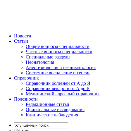
Новости
Статьи
Общие вопросы специальности
Частные вопросы специальности
Специальные разделы
Неонатология
Анестезиология и реаниматология
Системное воспаление и сепсис
Справочник
Справочник болезней от А до Я
Справочник лекарств от А до Я
Медицинский адресный справочник
Полезности
Редакционные статьи
Оригинальные исследования
Клинические наблюдения