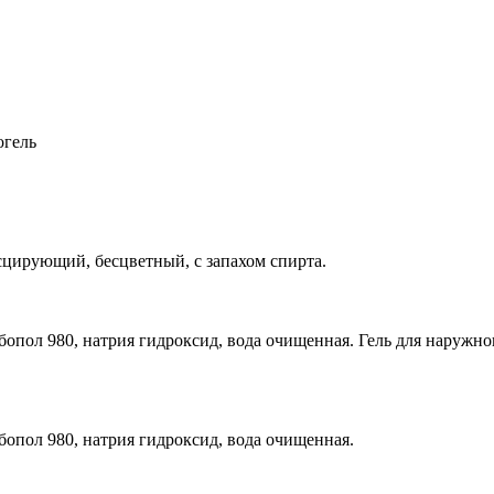
огель
сцирующий, бесцветный, с запахом спирта.
бопол 980, натрия гидроксид, вода очищенная. Гель для наруж
бопол 980, натрия гидроксид, вода очищенная.