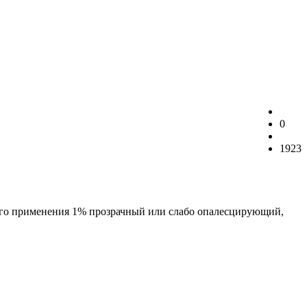
0
1923
ного применения 1% прозрачный или слабо опалесцирующий,