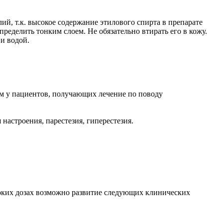
ий, т.к. высокое содержание этилового спирта в препарате
ределить тонким слоем. Не обязательно втирать его в кожу.
и водой.
.
ом у пациентов, получающих лечение по поводу
настроения, парестезия, гиперестезия.
соких дозах возможно развитие следующих клинических