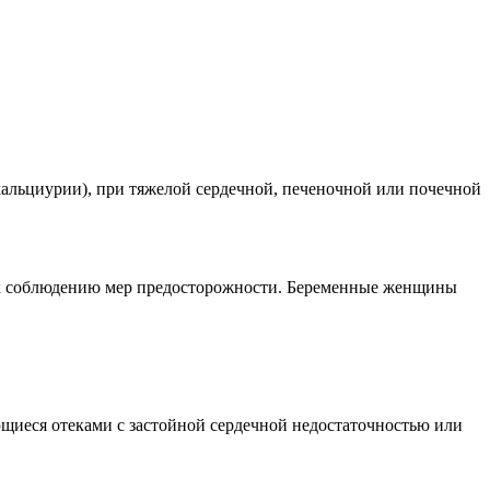
кальциурии), при тяжелой сердечной, печеночной или почечной
я к соблюдению мер предосторожности. Беременные женщины
щиеся отеками с застойной сердечной недостаточностью или