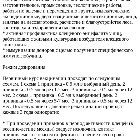
заготовительные, промысловые, геологические работы,
работы по выемке и перемещению грунта, изыскательские,
экспедиционные, дератизационные и дезинсекционные; лица,
занятые на лесозаготовке, расчистке и благоустройстве леса,
зон отдыха и оздоровления населения;
* активная профилактика клещевого энцефалита у лиц,
работающих с живыми культурами возбудителя клещевого
энцефалита;
* иммунизация доноров с целью получения специфического
иммуноглобулина.
Режим дозирования
Первичный курс вакцинации проводят по следующим
схемам. 1 схема 1 прививка - 0.5 мл в выбранный день. 2
прививка - 0.5 мл через 1-2 мес. 3 прививка - 0.5 мл через 12
мес. 2 схема 1 прививка - 0.5 мл в выбранный день. 2
прививка - 0.5 мл через 5-7 мес. 3 прививка - 0.5 мл через 12
мес. Последующие отдаленные ревакцинации проводят
каждые 3 года однократно.
* При проведении прививок в период активности клещей (в
весенне-летние месяцы) следует исключить контакт
прививаемого с очагом инфекции в течение всего срока