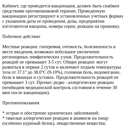
Кабинет, где проводится вакцинация, должен быть снабжен
средствами противошоковой терапии. Проведенную
вакцинацию регистрируют в установленных учетных формах
с указанием даты ее проведения, дозы, предприятия-
изготовителя вакцины, номера серии, реакции на прививку.
Побочное действие
Местные реакции: гиперемия, отечность, болезненность в
месте введения, возможно небольшое увеличение
регионарных лимфатических узлов. Продолжительность
реакций не превышает 3-5 сут. Общие реакции: могут
развиться в первые 2 суток и включают подъем температуры
тела от 37.1° до 38.0°C (9-10%), головная боль, недомогание,
боли в мышцах и суставах. Продолжительность реакций не
превышает 3 сут. Прочие: редко - аллергические реакции
(необходим медицинский контроль состояния в течение 30
мин после вакцинации).
Противопоказания
* острые и обострение хронических заболеваний;
* тяжелые аллергические реакции в анамнезе на пищу
(особенно куриный белок), лекарственные вещества;