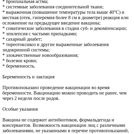
* бронхиальная астма;
* системные заболевания соединительной ткани;
* выраженная (повышение температуры тела выше 40°C) и
местная (отек, гиперемия более 8 см в диаметре) реакция или
осложнение на предыдущее введение вакцины;
* соматические заболевания в стадии суб- и декомпенсации;
* эпилепсия с частыми припадками;
* сахарный диабет;
* тиреотоксикоз и другие выраженные заболевания
эндокринной системы;
* злокачественные новообразования;
* болезни крови;
* беременность.
Беременность и лактация
Противопоказано проведение вакцинации во время
беременности. Вакцинацию можно проводить не ранее, чем
через 2 недели после родов.
Особые указания
Вакцина не содержит антибиотиков, формальдегида и
консервантов. Возможность вакцинации лиц с различными
заболеваниями, не указанными в перечне противопоказаний,