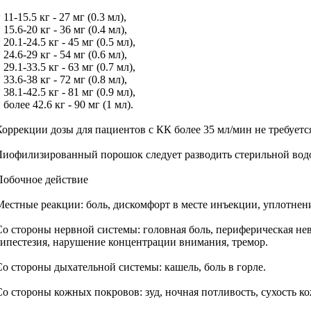
 11-15.5 кг - 27 мг (0.3 мл),
 15.6-20 кг - 36 мг (0.4 мл),
 20.1-24.5 кг - 45 мг (0.5 мл),
 24.6-29 кг - 54 мг (0.6 мл),
 29.1-33.5 кг - 63 мг (0.7 мл),
 33.6-38 кг - 72 мг (0.8 мл),
 38.1-42.5 кг - 81 мг (0.9 мл),
 более 42.6 кг - 90 мг (1 мл).
Коррекции дозы для пациентов с КК более 35 мл/мин не требуетс
Лиофилизированный порошок следует разводить стерильной водо
Побочное действие
Местные реакции: боль, дискомфорт в месте инъекции, уплотнение,
Со стороны нервной системы: головная боль, периферическая нев
гипестезия, нарушение концентрации внимания, тремор.
Со стороны дыхательной системы: кашель, боль в горле.
Со стороны кожных покровов: зуд, ночная потливость, сухость ко