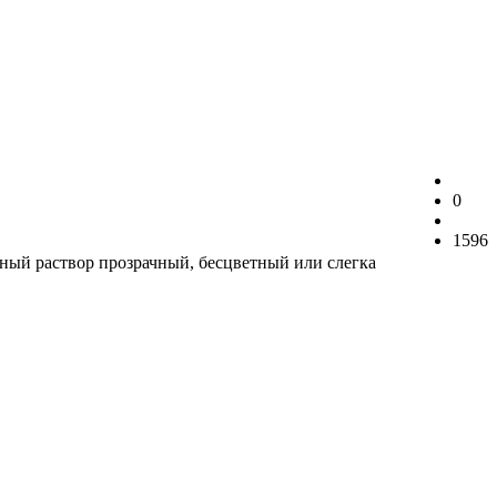
0
1596
нный раствор прозрачный, бесцветный или слегка