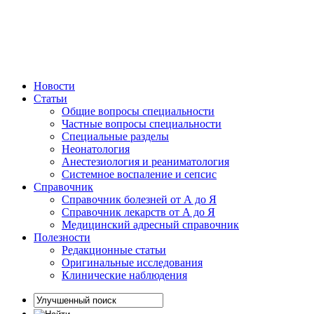
Новости
Статьи
Общие вопросы специальности
Частные вопросы специальности
Специальные разделы
Неонатология
Анестезиология и реаниматология
Системное воспаление и сепсис
Справочник
Справочник болезней от А до Я
Справочник лекарств от А до Я
Медицинский адресный справочник
Полезности
Редакционные статьи
Оригинальные исследования
Клинические наблюдения