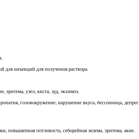
я.
й для инъекций для получения раствора.
 эритема, узел, киста, зуд, экхимоз.
ропатия, головокружение, нарушение вкуса, бессонница, депрес
жи, повышенная потливость, себорейная экзема, эритема, акне.