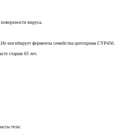
 поверхности вируса.
ме.Не ингибирует ферменты семейства цитохрома CYP450.
сте старше 65 лет.
ассы тела: