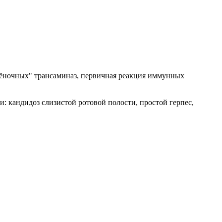
ечёночных" трансаминаз, первичная реакция иммунных
: кандидоз слизистой ротовой полости, простой герпес,