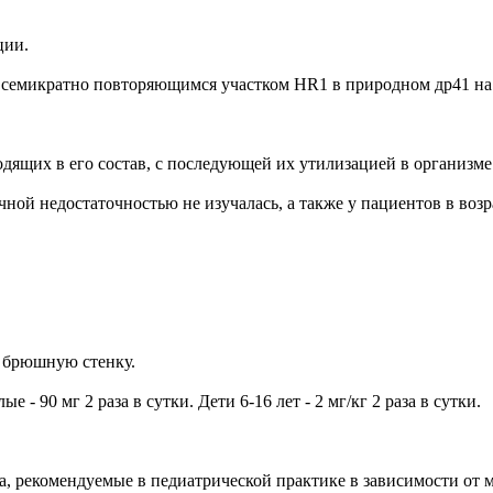
ции.
. семикратно повторяющимся участком HR1 в природном др41 на
ходящих в его состав, с последующей их утилизацией в организ
ой недостаточностью не изучалась, а также у пациентов в возра
ю брюшную стенку.
 90 мг 2 раза в сутки. Дети 6-16 лет - 2 мг/кг 2 раза в сутки.
а, рекомендуемые в педиатрической практике в зависимости от м