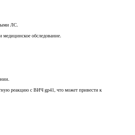
ными ЛС.
и медицинское обследование.
онии.
ную реакцию с ВИЧ gp41, что может привести к