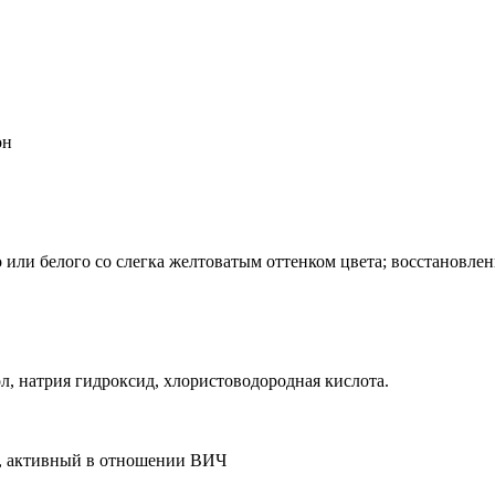
он
 или белого со слегка желтоватым оттенком цвета; восстановле
л, натрия гидроксид, хлористоводородная кислота.
т, активный в отношении ВИЧ