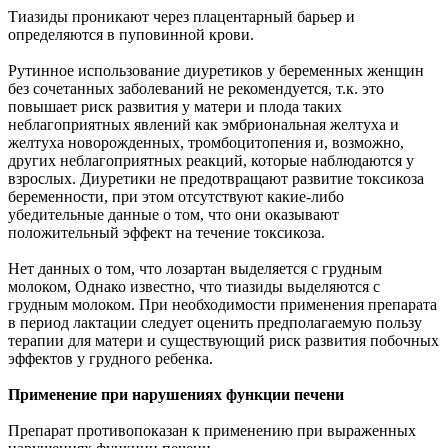
Тиазиды проникают через плацентарный барьер и
определяются в пуповинной крови.
Рутинное использование диуретиков у беременных женщин
без сочетанных заболеваний не рекомендуется, т.к. это
повышает риск развития у матери и плода таких
неблагоприятных явлений как эмбриональная желтуха и
желтуха новорожденных, тромбоцитопения и, возможно,
других неблагоприятных реакций, которые наблюдаются у
взрослых. Диуретики не предотвращают развитие токсикоза
беременности, при этом отсутствуют какие-либо
убедительные данные о том, что они оказывают
положительный эффект на течение токсикоза.
Нет данных о том, что лозартан выделяется с грудным
молоком, Однако известно, что тиазиды выделяются с
грудным молоком. При необходимости применения препарата
в период лактации следует оценить предполагаемую пользу
терапии для матери и существующий риск развития побочных
эффектов у грудного ребенка.
Применение при нарушениях функции печени
Препарат противопоказан к применению при выраженных