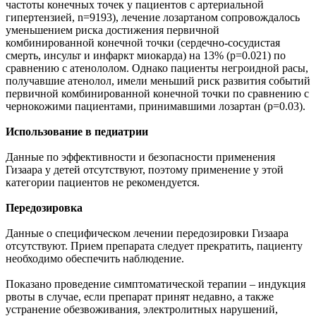
частоты конечных точек у пациентов с артериальной
гипертензией, n=9193), лечение лозартаном сопровождалось
уменьшением риска достижения первичной
комбинированной конечной точки (сердечно-сосудистая
смерть, инсульт и инфаркт миокарда) на 13% (p=0.021) по
сравнению с атенололом. Однако пациенты негроидной расы,
получавшие атенолол, имели меньший риск развития событий
первичной комбинированной конечной точки по сравнению с
чернокожими пациентами, принимавшими лозартан (p=0.03).
Использование в педиатрии
Данные по эффективности и безопасности применения
Гизаара у детей отсутствуют, поэтому применение у этой
категории пациентов не рекомендуется.
Передозировка
Данные о специфическом лечении передозировки Гизаара
отсутствуют. Прием препарата следует прекратить, пациенту
необходимо обеспечить наблюдение.
Показано проведение симптоматической терапии – индукция
рвоты в случае, если препарат принят недавно, а также
устранение обезвоживания, электролитных нарушений,