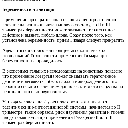
Беременность и лактация
Применение препаратов, оказывающих непосредственное
влияние на ренин-ангиотензиновую систему, во II и III
триместрах беременности может оказывать тератогенное
действие и вызвать гибель плода. Сразу после того, как
установлена беременность, прием Гизаара следует прекратить.
Адекватных и строго контролируемых клинических
исследований безопасности применения Гизаара при
беременности не проводилось.
В экспериментальных исследованиях на животных показано,
что применение лозартана может оказывать тератогенное
действие и вызывать гибель плода и новорожденного, что
вероятно связано с влиянием данного активного вещества на
ренин-ангиотензиновую систему.
У плода человека перфузия почек, которая зависит от
развития ренин-ангиотензиновой системы, начинается во II
триместре; таким образом, риск нарушения развития и гибели
плода повышается при применении Гизаара во II или III
триместрах беременности.