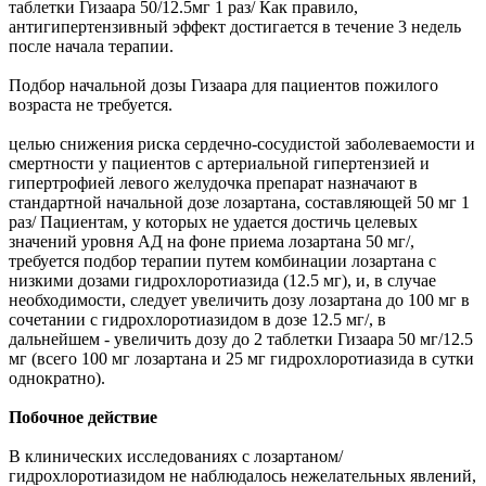
таблетки Гизаара 50/12.5мг 1 раз/ Как правило,
антигипертензивный эффект достигается в течение 3 недель
после начала терапии.
Подбор начальной дозы Гизаара для пациентов пожилого
возраста не требуется.
целью снижения риска сердечно-сосудистой заболеваемости и
смертности у пациентов с артериальной гипертензией и
гипертрофией левого желудочка препарат назначают в
стандартной начальной дозе лозартана, составляющей 50 мг 1
раз/ Пациентам, у которых не удается достичь целевых
значений уровня АД на фоне приема лозартана 50 мг/,
требуется подбор терапии путем комбинации лозартана с
низкими дозами гидрохлоротиазида (12.5 мг), и, в случае
необходимости, следует увеличить дозу лозартана до 100 мг в
сочетании с гидрохлоротиазидом в дозе 12.5 мг/, в
дальнейшем - увеличить дозу до 2 таблетки Гизаара 50 мг/12.5
мг (всего 100 мг лозартана и 25 мг гидрохлоротиазида в сутки
однократно).
Побочное действие
В клинических исследованиях с лозартаном/
гидрохлоротиазидом не наблюдалось нежелательных явлений,