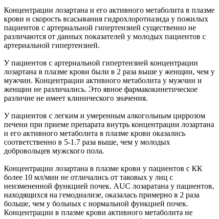
Концентрации лозартана и его активного метаболита в плазме
крови и скорость всасывания гидрохлоротиазида у пожилых
пациентов с артериальной гипертензией существенно не
различаются от данных показателей у молодых пациентов с
артериальной гипертензией.
У пациентов с артериальной гипертензией концентрации
лозартана в плазме крови были в 2 раза выше у женщин, чем у
мужчин. Концентрации активного метаболита у мужчин и
женщин не различались. Это явное фармакокинетическое
различие не имеет клинического значения.
У пациентов с легким и умеренным алкогольным циррозом
печени при приеме препарата внутрь концентрации лозартана
и его активного метаболита в плазме крови оказались
соответственно в 5-1.7 раза выше, чем у молодых
добровольцев мужского пола.
Концентрации лозартана в плазме крови у пациентов с КК
более 10 мл/мин не отличались от таковых у лиц с
неизмененной функцией почек. AUC лозаратана у пациентов,
находящихся на гемодиализе, оказалась примерно в 2 раза
больше, чем у больных с нормальной функцией почек.
Концентрации в плазме крови активного метаболита не