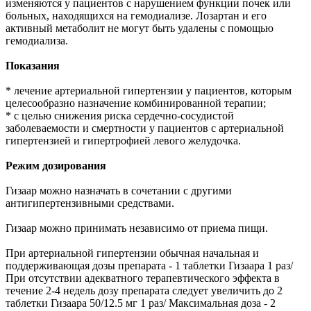
изменяются у пациентов с нарушением функции почек или
больных, находящихся на гемодиализе. Лозартан и его
активный метаболит не могут быть удалены с помощью
гемодиализа.
Показания
* лечение артериальной гипертензии у пациентов, которым
целесообразно назначение комбинированной терапии;
* с целью снижения риска сердечно-сосудистой
заболеваемости и смертности у пациентов с артериальной
гипертензией и гипертрофией левого желудочка.
Режим дозирования
Гизаар можно назначать в сочетании с другими
антигипертензивными средствами.
Гизаар можно принимать независимо от приема пищи.
При артериальной гипертензии обычная начальная и
поддерживающая дозы препарата - 1 таблетки Гизаара 1 раз/
При отсутствии адекватного терапевтического эффекта в
течение 2-4 недель дозу препарата следует увеличить до 2
таблетки Гизаара 50/12.5 мг 1 раз/ Максимальная доза - 2