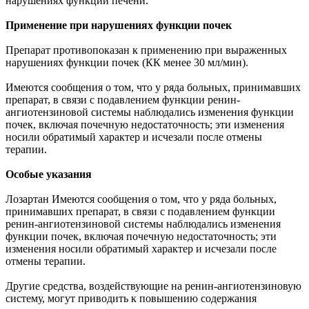
нарушениях функции печени.
Применение при нарушениях функции почек
Препарат противопоказан к применению при выраженных
нарушениях функции почек (КК менее 30 мл/мин).
Имеются сообщения о том, что у ряда больных, принимавших
препарат, в связи с подавлением функции ренин-
ангиотензиновой системы наблюдались изменения функции
почек, включая почечную недостаточность; эти изменения
носили обратимый характер и исчезали после отмены
терапии.
Особые указания
Лозартан Имеются сообщения о том, что у ряда больных,
принимавших препарат, в связи с подавлением функции
ренин-ангиотензиновой системы наблюдались изменения
функции почек, включая почечную недостаточность; эти
изменения носили обратимый характер и исчезали после
отмены терапии.
Другие средства, воздействующие на ренин-ангиотензиновую
систему, могут приводить к повышению содержания