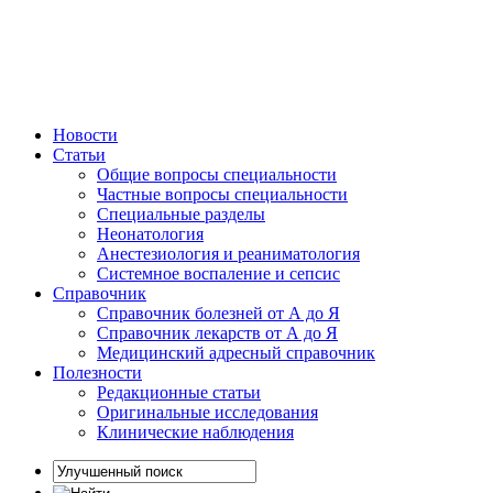
Новости
Статьи
Общие вопросы специальности
Частные вопросы специальности
Специальные разделы
Неонатология
Анестезиология и реаниматология
Системное воспаление и сепсис
Справочник
Справочник болезней от А до Я
Справочник лекарств от А до Я
Медицинский адресный справочник
Полезности
Редакционные статьи
Оригинальные исследования
Клинические наблюдения