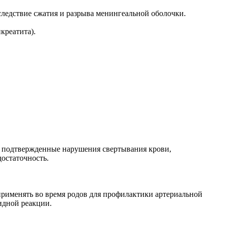
ледствие сжатия и разрыва менингеальной оболочки.
креатита).
, подтвержденные нарушения свертывания крови,
остаточность.
применять во время родов для профилактики артериальной
идной реакции.