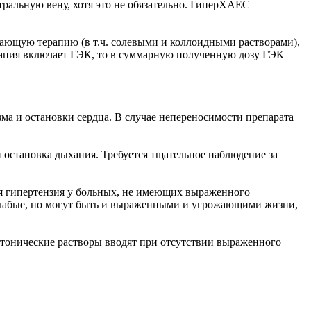
тральную вену, хотя это не обязательно. ГиперХАЕС
ающую терапию (в т.ч. солевыми и коллоидными растворами),
рапия включает ГЭК, то в суммарную полученную дозу ГЭК
ма и остановки сердца. В случае непереносимости препарата
остановка дыхания. Требуется тщательное наблюдение за
ная гипертензия у больных, не имеющих выраженного
слабые, но могут быть и выраженными и угрожающими жизни,
ртонические растворы вводят при отсутствии выраженного