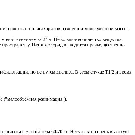
нию олиго- и полисахаридов различной молекулярной массы.
 мочой менее чем за 24 ч. Небольшое количество вещества
му пространству. Натрия хлорид выводится преимущественно
ильтрации, но не путем диализа. В этом случае T1/2 и время
а ("малообъемная реанимация").
 пациента с массой тела 60-70 кг. Несмотря на очень высокую