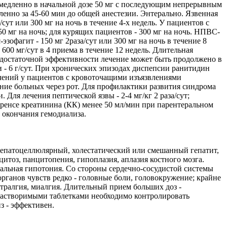
 медленно в начальной дозе 50 мг с последующим непрерывным
ленно за 45-60 мин до общей анестезии. Энтерально. Язвенная
сут или 300 мг на ночь в течение 4-х недель. У пациентов с
0 мг на ночь; для курящих пациентов - 300 мг на ночь. НПВС-
-эзофагит - 150 мг 2paза/сут или 300 мг на ночь в течение 8
 600 мг/сут в 4 приема в течение 12 недель. Длительная
и недостаточной эффективности лечение может быть продолжено в
и - 6 г/сут. При хронических эпизодах диспепсии ранитидин
ечений у пациентов с кровоточащими изъязвлениями
тание больных через рот. Для профилактики развития синдрома
 Для лечения пептической язвы - 2-4 мг/кг 2 раза/сут;
иренсе креатинина (КК) менее 50 мл/мин при парентеральном
е окончания гемодиализа.
гепатоцеллюлярный, холестатический или смешанный гепатит,
итоз, панцитопения, гипоплазия, аплазия костного мозга.
иальная гипотония. Со стороны сердечно-сосудистой системы
рганов чувств редко - головные боли, головокружение; крайне
ртралгия, миалгия. Длительный прием больших доз -
орастворимыми таблетками необходимо контролировать
 - эффективен.