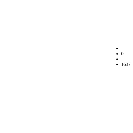
0
1637