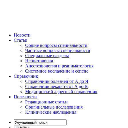
Новости
Статьи
Общие вопросы специальности
Частные вопросы специальности
Специальные разделы
Неонатология
Анестезиология и реаниматология
Системное воспаление и сепсис
Справочник
Справочник болезней от А до Я
Справочник лекарств от А до Я
Медицинский адресный справочник
Полезности
Редакционные статьи
Оригинальные исследования
Клинические наблюдения