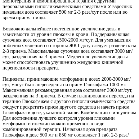
Монотерапия и комбинированная терапия с другими
пероральными гипогликемическими средствами У взрослых
начальная доза составляет 500 мг 2-3 раза/сут после или во
время приема пищи.
Возможно дальнейшее постепенное увеличение дозы в
зависимости от уровня глюкозы в крови. Поддерживающая
суточная доза составляет 1500-2000 мг/сут. Для уменьшения
побочных явлений со стороны ЖКТ дозу следует разделить на
2-3 приема. Максимальная суточная доза составляет 3000 мг/
сут, разделенная на 3 приема. Медленное увеличение дозы
может способствовать улучшению желудочно-кишечной
переносимости препарата.
Пациенты, принимающие метформин в дозах 2000-3000 мг/
сут, могут быть переведены на прием Глюкофажа 1000 мг.
Максимальная рекомендованная доза составляет 3000 мг/сут,
разделенная на 3 приема. В случае планирования перехода на
терапию Глюкофажем с другого гипогликемического средства
следует прекратить прием другого средства и начать прием
Глюкофажа в дозе, указанной выше. Комбинации с инсулином
Для достижения лучшего контроля уровня гликемии
метформин и инсулин можно применять в виде
комбинированной терапии. Начальная доза препарата
Глюкофаж в дозе 500 мг и 850 мг составляет 1 таб. 2-3 раза/