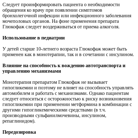
Следует проинформировать пациента о необходимости
обращения ко врачу при появлении симптомов
бронхолегочной инфекции или инфекционного заболевания
мочеполовых органов. На фоне применения препарата
Глюкофаж следует воздерживаться от приема алкоголя.
Использование в педиатрии
У детей старше 10-летнего возраста Глюкофаж может быть
применен как в монотерапии, так и в сочетании с инсулином.
Влияние на способность к вождению автотранспорта и
управлению механизмами
Монотерапия препаратом Глюкофаж не вызывает
гипогликемии и поэтому не влияет на способность управлять
автомобилем и работать с механизмами. Однако пациентам
следует относиться с осторожностью к риску возникновения
гипогликемии при применении метформина в комбинации с
другими гипогликемическими средствами (в т.ч.
производными сульфанилмочевины, инсулином,
репаглинидом).
Передозировка