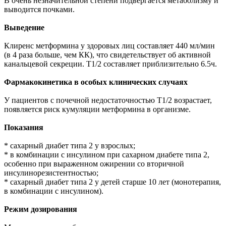
В очень незначительной степени подвергается метаболизму и
выводится почками.
Выведение
Клиренс метформина у здоровых лиц составляет 440 мл/мин
(в 4 раза больше, чем КК), что свидетельствует об активной
канальцевой секреции. T1/2 составляет приблизительно 6.5ч.
Фармакокинетика в особых клинических случаях
У пациентов с почечной недостаточностью T1/2 возрастает,
появляется риск кумуляции метформина в организме.
Показания
* сахарный диабет типа 2 у взрослых;
* в комбинации с инсулином при сахарном диабете типа 2,
особенно при выраженном ожирении со вторичной
инсулинорезистентностью;
* сахарный диабет типа 2 у детей старше 10 лет (монотерапия,
в комбинации с инсулином).
Режим дозирования