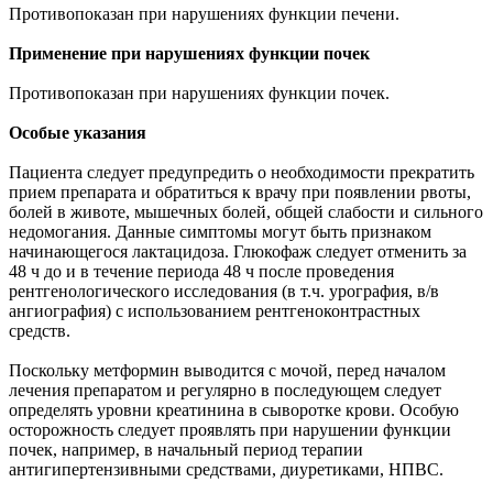
Противопоказан при нарушениях функции печени.
Применение при нарушениях функции почек
Противопоказан при нарушениях функции почек.
Особые указания
Пациента следует предупредить о необходимости прекратить
прием препарата и обратиться к врачу при появлении рвоты,
болей в животе, мышечных болей, общей слабости и сильного
недомогания. Данные симптомы могут быть признаком
начинающегося лактацидоза. Глюкофаж следует отменить за
48 ч до и в течение периода 48 ч после проведения
рентгенологического исследования (в т.ч. урография, в/в
ангиография) с использованием рентгеноконтрастных
средств.
Поскольку метформин выводится с мочой, перед началом
лечения препаратом и регулярно в последующем следует
определять уровни креатинина в сыворотке крови. Особую
осторожность следует проявлять при нарушении функции
почек, например, в начальный период терапии
антигипертензивными средствами, диуретиками, НПВС.