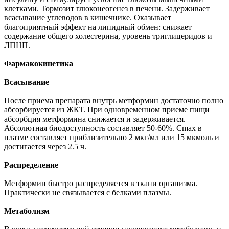
клетками. Тормозит глюконеогенез в печени. Задерживает
всасывание углеводов в кишечнике. Оказывает
благоприятный эффект на липидный обмен: снижает
содержание общего холестерина, уровень триглицеридов и
ЛПНП.
Фармакокинетика
Всасывание
После приема препарата внутрь метформин достаточно полно
абсорбируется из ЖКТ. При одновременном приеме пищи
абсорбция метформина снижается и задерживается.
Абсолютная биодоступность составляет 50-60%. Cmax в
плазме составляет приблизительно 2 мкг/мл или 15 мкмоль и
достигается через 2.5 ч.
Распределение
Метформин быстро распределяется в ткани организма.
Практически не связывается с белками плазмы.
Метаболизм