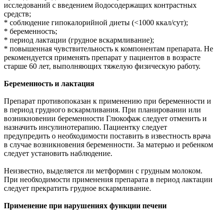
исследований с введением йодосодержащих контрастных
средств;
* соблюдение гипокалорийной диеты (<1000 ккал/сут);
* беременность;
* период лактации (грудное вскармливание);
* повышенная чувствительность к компонентам препарата. Не
рекомендуется применять препарат у пациентов в возрасте
старше 60 лет, выполняющих тяжелую физическую работу.
Беременность и лактация
Препарат противопоказан к применению при беременности и
в период грудного вскармливания. При планировании или
возникновении беременности Глюкофаж следует отменить и
назначить инсулинотерапию. Пациентку следует
предупредить о необходимости поставить в известность врача
в случае возникновения беременности. За матерью и ребенком
следует установить наблюдение.
Неизвестно, выделяется ли метформин с грудным молоком.
При необходимости применения препарата в период лактации
следует прекратить грудное вскармливание.
Применение при нарушениях функции печени