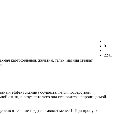
0
2241
ахмал картофельный, желатин, тальк, магния стеарат.
к.
ивный эффект Жанина осуществляется посредством
ой слизи, в результате чего она становится непроницаемой
тив в течение года) составляет менее 1. При пропуске