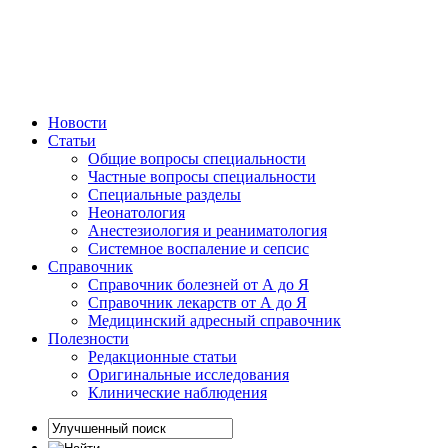
Новости
Статьи
Общие вопросы специальности
Частные вопросы специальности
Специальные разделы
Неонатология
Анестезиология и реаниматология
Системное воспаление и сепсис
Справочник
Справочник болезней от А до Я
Справочник лекарств от А до Я
Медицинский адресный справочник
Полезности
Редакционные статьи
Оригинальные исследования
Клинические наблюдения