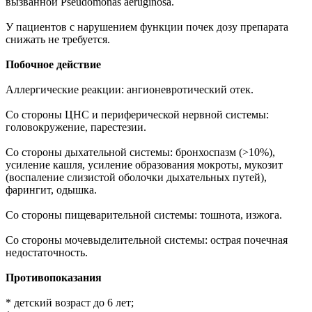
вызванной Pseudomonas aeruginosa.
У пациентов с нарушением функции почек дозу препарата
снижать не требуется.
Побочное действие
Аллергические реакции: ангионевротический отек.
Со стороны ЦНС и периферической нервной системы:
головокружение, парестезии.
Со стороны дыхательной системы: бронхоспазм (>10%),
усиление кашля, усиление образования мокроты, мукозит
(воспаление слизистой оболочки дыхательных путей),
фарингит, одышка.
Со стороны пищеварительной системы: тошнота, изжога.
Со стороны мочевыделительной системы: острая почечная
недостаточность.
Противопоказания
* детский возраст до 6 лет;