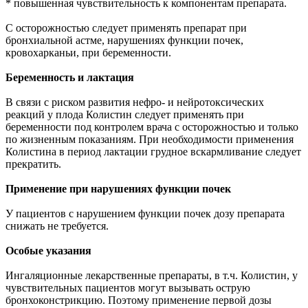
* повышенная чувствительность к компонентам препарата.
С осторожностью следует применять препарат при
бронхиальной астме, нарушениях функции почек,
кровохарканьи, при беременности.
Беременность и лактация
В связи с риском развития нефро- и нейротоксических
реакций у плода Колистин следует применять при
беременности под контролем врача с осторожностью и только
по жизненным показаниям. При необходимости применения
Колистина в период лактации грудное вскармливание следует
прекратить.
Применение при нарушениях функции почек
У пациентов с нарушением функции почек дозу препарата
снижать не требуется.
Особые указания
Ингаляционные лекарственные препараты, в т.ч. Колистин, у
чувствительных пациентов могут вызывать острую
бронхоконстрикцию. Поэтому применение первой дозы