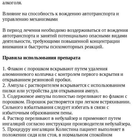
алкоголя.
Влияние на способность к вождению автотранспорта и
управлению механизмами
В период лечения необходимо воздерживаться от вождения
автотранспорта и занятий потенциально опасными видами
деятельности, требующими повышенной концентрации
внимания и быстроты психомоторных реакций.
Правила использования препарата
1. Флакон с порошком вскрывают путем удаления
алюминиевого колпачка с контролем первого вскрытия и
открыванием резиновой пробки.
2. Ампула с растворителем вскрывается с использованием
пилки или устройства для открывания ампул.
3. Содержимое ампулы полностью переливают во флакон с
порошком. Порошок растворяется при легком встряхивании.
Сильного взбалтывания следует избегать в связи с
избыточным образованием пены.
4. Раствор переливают в небулайзер и применяют путем
ингаляций согласно инструкции производителя небулайзера.
5. Процедуру ингаляции Колистина пациент выполняет в
положении сидя или стоя, в нормальном спокойном