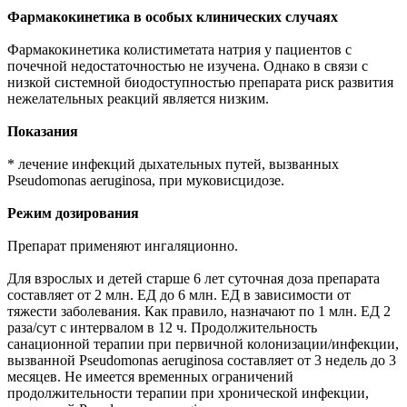
Фармакокинетика в особых клинических случаях
Фармакокинетика колистиметата натрия у пациентов с
почечной недостаточностью не изучена. Однако в связи с
низкой системной биодоступностью препарата риск развития
нежелательных реакций является низким.
Показания
* лечение инфекций дыхательных путей, вызванных
Pseudomonas aeruginosa, при муковисцидозе.
Режим дозирования
Препарат применяют ингаляционно.
Для взрослых и детей старше 6 лет суточная доза препарата
составляет от 2 млн. ЕД до 6 млн. ЕД в зависимости от
тяжести заболевания. Как правило, назначают по 1 млн. ЕД 2
раза/сут с интервалом в 12 ч. Продолжительность
санационной терапии при первичной колонизации/инфекции,
вызванной Pseudomonas aeruginosa составляет от 3 недель до 3
месяцев. Не имеется временных ограничений
продолжительности терапии при хронической инфекции,