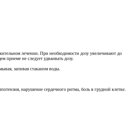
должительном лечении. При необходимости дозу увеличивают до
ем приеме не следует удваивать дозу.
мывая, запивая стаканом воды.
потензия, нарушение сердечного ритма, боль в грудной клетке.