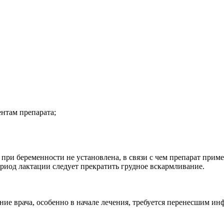
нтам препарата;
ри беременности не установлена, в связи с чем препарат прим
риод лактации следует прекратить грудное вскармливание.
е врача, особенно в начале лечения, требуется перенесшим ин