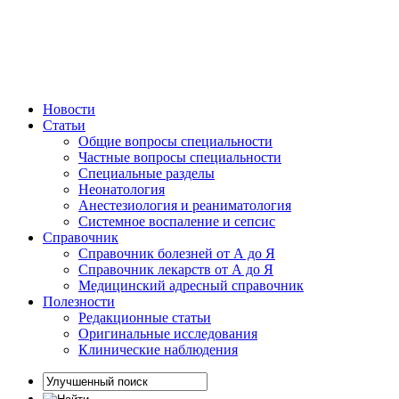
Новости
Статьи
Общие вопросы специальности
Частные вопросы специальности
Специальные разделы
Неонатология
Анестезиология и реаниматология
Системное воспаление и сепсис
Справочник
Справочник болезней от А до Я
Справочник лекарств от А до Я
Медицинский адресный справочник
Полезности
Редакционные статьи
Оригинальные исследования
Клинические наблюдения