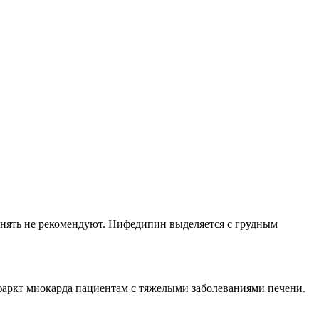
енять не рекомендуют. Нифедипин выделяется с грудным
фаркт миокарда пациентам с тяжелыми заболеваниями печени.