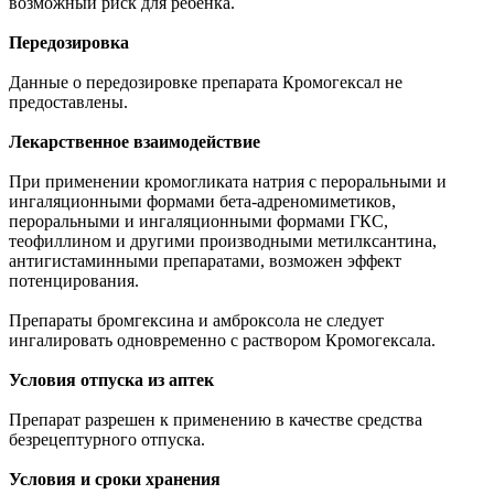
возможный риск для ребенка.
Передозировка
Данные о передозировке препарата Кромогексал не
предоставлены.
Лекарственное взаимодействие
При применении кромогликата натрия с пероральными и
ингаляционными формами бета-адреномиметиков,
пероральными и ингаляционными формами ГКС,
теофиллином и другими производными метилксантина,
антигистаминными препаратами, возможен эффект
потенцирования.
Препараты бромгексина и амброксола не следует
ингалировать одновременно с раствором Кромогексала.
Условия отпуска из аптек
Препарат разрешен к применению в качестве средства
безрецептурного отпуска.
Условия и сроки хранения