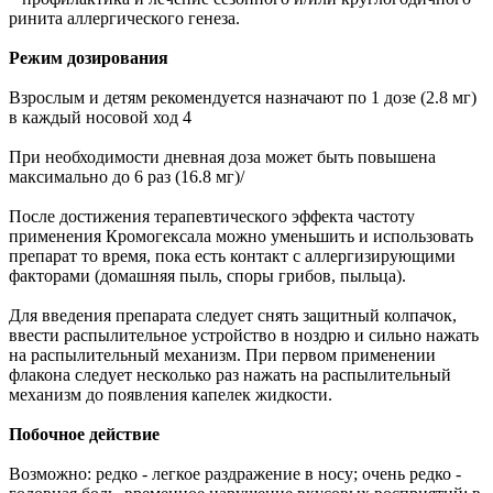
ринита аллергического генеза.
Режим дозирования
Взрослым и детям рекомендуется назначают по 1 дозе (2.8 мг)
в каждый носовой ход 4
При необходимости дневная доза может быть повышена
максимально до 6 раз (16.8 мг)/
После достижения терапевтического эффекта частоту
применения Кромогексала можно уменьшить и использовать
препарат то время, пока есть контакт с аллергизирующими
факторами (домашняя пыль, споры грибов, пыльца).
Для введения препарата следует снять защитный колпачок,
ввести распылительное устройство в ноздрю и сильно нажать
на распылительный механизм. При первом применении
флакона следует несколько раз нажать на распылительный
механизм до появления капелек жидкости.
Побочное действие
Возможно: редко - легкое раздражение в носу; очень редко -