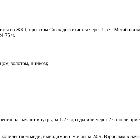
тся из ЖКТ, при этом Cmax достигается через 1.5 ч. Метаболиз
4-75 ч.
цом, золотом, цинком;
енил назначают внутрь, за 1-2 ч до еды или через 2 ч после пр
 количеством меди, выводимой с мочой за 24 ч. Взрослым в нача