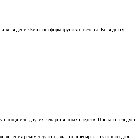
м и выведение Биотрансформируется в печени. Выводится
иема пищи или других лекарственных средств. Препарат следует
ле лечения рекомендуют назначать препарат в суточной дозе