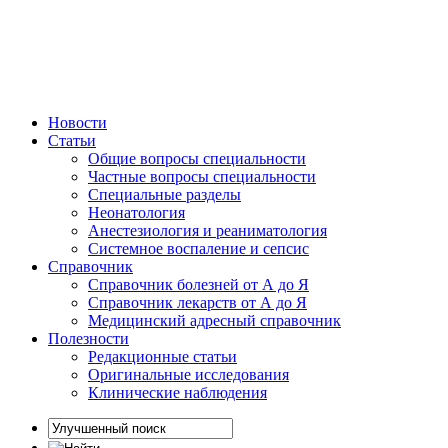
Новости
Статьи
Общие вопросы специальности
Частные вопросы специальности
Специальные разделы
Неонатология
Анестезиология и реаниматология
Системное воспаление и сепсис
Справочник
Справочник болезней от А до Я
Справочник лекарств от А до Я
Медицинский адресный справочник
Полезности
Редакционные статьи
Оригинальные исследования
Клинические наблюдения