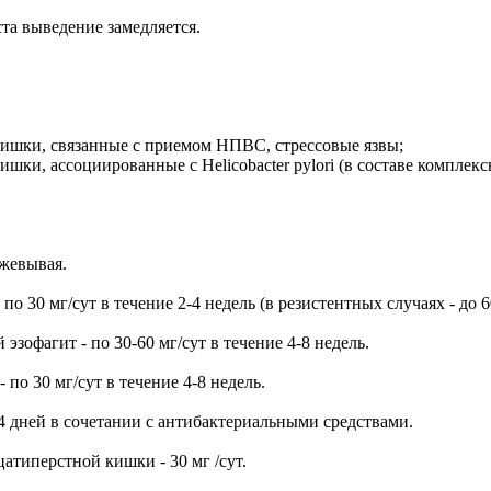
та выведение замедляется.
кишки, связанные с приемом НПВС, стрессовые язвы;
ки, ассоциированные с Helicobacter pylori (в составе комплекс
зжевывая.
 30 мг/сут в течение 2-4 недель (в резистентных случаях - до 60
эзофагит - по 30-60 мг/сут в течение 4-8 недель.
 30 мг/сут в течение 4-8 недель.
0-14 дней в сочетании с антибактериальными средствами.
атиперстной кишки - 30 мг /сут.