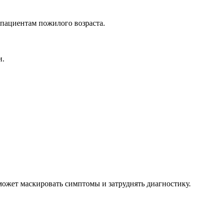
 пациентам пожилого возраста.
и.
может маскировать симптомы и затруднять диагностику.