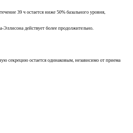
ечение 39 ч остается ниже 50% базального уровня,
ра-Эллисона действует более продолжительно.
ную секрецию остается одинаковым, независимо от приема