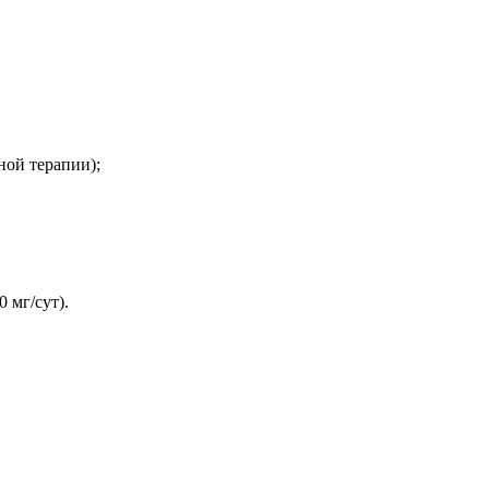
ной терапии);
 мг/сут).