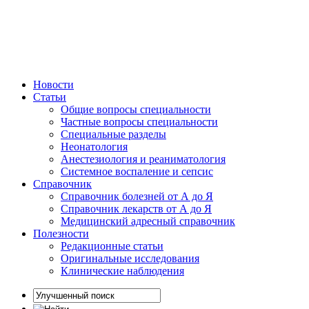
Новости
Статьи
Общие вопросы специальности
Частные вопросы специальности
Специальные разделы
Неонатология
Анестезиология и реаниматология
Системное воспаление и сепсис
Справочник
Справочник болезней от А до Я
Справочник лекарств от А до Я
Медицинский адресный справочник
Полезности
Редакционные статьи
Оригинальные исследования
Клинические наблюдения