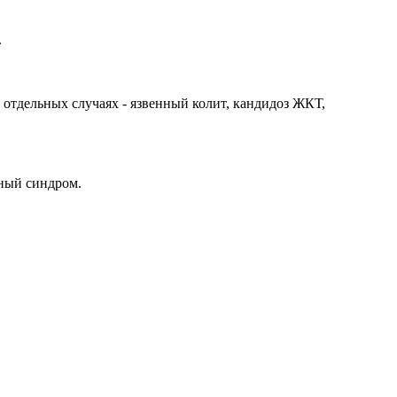
.
 отдельных случаях - язвенный колит, кандидоз ЖКТ,
бный синдром.
.