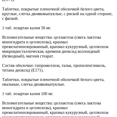
Таблетки, покрытые пленочной оболочкой белого цвета,
круглые, слегка двояковыпуклые, с риской на одной стороне,
с фаской.
1 таб. лозартан калия 50 мг.
Вспомогательные вещества: целлактоза (смесь лактозы
моногидрата и целлюлозы), крахмал
прежелатинизированный, крахмал кукурузный, целлюлоза
микрокристаллическая, кремния диоксид коллоидный
(безводный), магния стеарат.
Состав оболочки: гипромеллоза, тальк, пропиленгликоль,
титана диоксид (Е171).
Таблетки, покрытые пленочной оболочкой белого цвета,
овальные, слегка двояковыпуклые.
1 таб. лозартан калия 100 мг.
Вспомогательные вещества: целлактоза (смесь лактозы
моногидрата и целлюлозы), крахмал
прежелатинизированный, крахмал кукурузный, целлюлоза