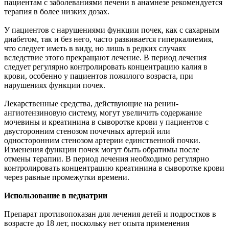
пациентам с заболеваниями печени в анамнезе рекомендуется
терапия в более низких дозах.
У пациентов с нарушениями функции почек, как с сахарным
диабетом, так и без него, часто развивается гиперкалиемия,
что следует иметь в виду, но лишь в редких случаях
вследствие этого прекращают лечение. В период лечения
следует регулярно контролировать концентрацию калия в
крови, особенно у пациентов пожилого возраста, при
нарушениях функции почек.
Лекарственные средства, действующие на ренин-
ангиотензиновую систему, могут увеличить содержание
мочевины и креатинина в сыворотке крови у пациентов с
двусторонним стенозом почечных артерий или
односторонним стенозом артерии единственной почки.
Изменения функции почек могут быть обратимы после
отмены терапии. В период лечения необходимо регулярно
контролировать концентрацию креатинина в сыворотке крови
через равные промежутки времени.
Использование в педиатрии
Препарат противопоказан для лечения детей и подростков в
возрасте до 18 лет, поскольку нет опыта применения