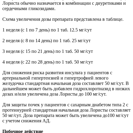
Лориста обычно назначается в комбинации с диуретиками и
сердечными гликозидами.
Схема увеличения дозы препарата представлена в таблице.
1 неделя (с 1 по 7 день) по 1 таб. 12.5 мг/сут
2 неделя (с 8 по 14 день) по 1 таб. 25 мг/сут
3 неделя (с 15 по 21 день) по 1 таб. 50 мг/сут
4 неделя (с 22 по 28 день) по 1 таб. 50 мг/сут
Для снижения риска развития инсульта у пациентов с
артериальной гипертензией и гипертрофией левого
желудочка стандартная начальная доза составляет 50 мг/сут. В
дальнейшем может быть добавлен гидрохлоротиазид в низких
дозах и/или увеличена доза Лористы до 100 мг/сут.
Для защиты почек у пациентов с сахарным диабетом типа 2 с
протеинурией стандартная начальная доза Лористы составляет
50 мг/сут. Доза препарата может быть увеличена до100 мг/сут
с учетом снижения АД.
Побочное действие