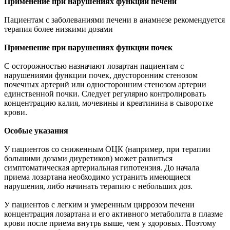
Применение при нарушениях функции печени
Пациентам с заболеваниями печени в анамнезе рекомендуется
терапия более низкими дозами
Применение при нарушениях функции почек
С осторожностью назначают лозартан пациентам с
нарушениями функции почек, двусторонним стенозом
почечных артерий или односторонним стенозом артерии
единственной почки. Следует регулярно контролировать
концентрацию калия, мочевины и креатинина в сыворотке
крови.
Особые указания
У пациентов со сниженным ОЦК (например, при терапии
большими дозами диуретиков) может развиться
симптоматическая артериальная гипотензия. До начала
приема лозартана необходимо устранить имеющиеся
нарушения, либо начинать терапию с небольших доз.
У пациентов с легким и умеренным циррозом печени
концентрация лозартана и его активного метаболита в плазме
крови после приема внутрь выше, чем у здоровых. Поэтому