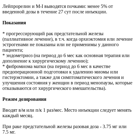
Лейпрорелин и М-I выводятся почками: менее 5% от
введенной дозы в течение 27 сут после инъекции.
Показания
* прогрессирующий рак предстательной железы
(паллиативное лечение), в т.ч. когда орхиэктомия или лечение
эстрогенами не показаны или не применимы у данного
пациента;
* эндометриоз (на период до 6 мес как основная терапия или
дополнение к хирургическому лечению);
* фибромиома матки (на период до 6 мес в качестве
предоперационной подготовки к удалению миомы или
гистерэктомии, а также для симптоматического лечения и
улучшения состояния у женщин в период менопаузы, которые
отказываются от хирургического вмешательства).
Режим дозирования
Вводят в/м или п/к 1 раз/мес. Место инъекции следует менять
каждый месяц.
При раке предстательной железы разовая доза - 3.75 мг или
7.5 мг.