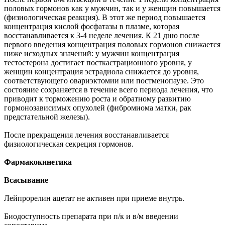
половых гормонов как у мужчин, так и у женщин повышается
(физиологическая реакция). В этот же период повышается
концентрация кислой фосфатазы в плазме, которая
восстанавливается к 3-4 неделе лечения. К 21 дню после
первого введения концентрация половых гормонов снижается
ниже исходных значений: у мужчин концентрация
тестостерона достигает посткастрационного уровня, у
женщин концентрация эстрадиола снижается до уровня,
соответствующего овариэктомии или постменопаузе. Это
состояние сохраняется в течение всего периода лечения, что
приводит к торможению роста и обратному развитию
гормонозависимых опухолей (фибромиома матки, рак
предстательной железы).
После прекращения лечения восстанавливается
физиологическая секреция гормонов.
Фармакокинетика
Всасывание
Лейпрорелин ацетат не активен при приеме внутрь.
Биодоступность препарата при п/к и в/м введении