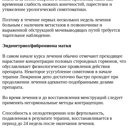
временная слабость нижних конечностей, парестезии и
утяжеление урологической симптоматики.
Поэтому в течение первых нескольких недель лечения
больным с наличием метастазов в позвоночнике и
выраженной обструкцией мочевыводящих путей требуется
тщательное наблюдение.
Эндометриоз/фибромиома матки
В самом начале курса лечения обычно отмечают преходящее
нарастание концентрации половых стероидных гормонов, что
обуславливает физиологические проявления действия
препарата. Некоторое усугубление симптомов в начале
терапии Люкрином депо достаточно быстро проходит при
продолжении лечения адекватно подобранными дозами
препарата.
Во время лечения и до восстановления менструаций следует
применять негормональные методы контрацепции.
Способность к оплодотворению или фертильность,
подавленная в результате терапии, восстанавливается в
период до 24 недель после окончания лечения.