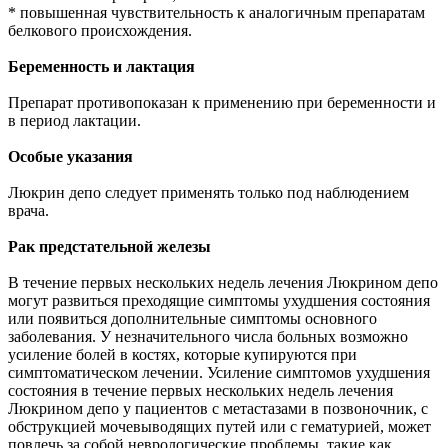
* повышенная чувствительность к аналогичным препаратам
белкового происхождения.
Беременность и лактация
Препарат противопоказан к применению при беременности и
в период лактации.
Особые указания
Люкрин депо следует применять только под наблюдением
врача.
Рак предстательной железы
В течение первых нескольких недель лечения Люкрином депо
могут развиться преходящие симптомы ухудшения состояния
или появиться дополнительные симптомы основного
заболевания. У незначительного числа больных возможно
усиление болей в костях, которые купируются при
симптоматическом лечении. Усиление симптомов ухудшения
состояния в течение первых нескольких недель лечения
Люкрином депо у пациентов с метастазами в позвоночник, с
обструкцией мочевыводящих путей или с гематурией, может
повлечь за собой неврологические проблемы, такие как