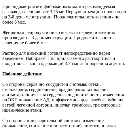
При эндометриозе и фибромиомах матки рекомендуемая
разовая доза составляет 3.75 мг. Первую инъекцию производят
на 3-й день менструации. Продолжительность лечения - не
более 6 мес.
Женщинам репродуктивного возраста первую инъекцию
производят на 3 день менструации. Продолжительность
лечения не более 6 мес.
Раствор для инъекций готовят непосредственно перед
введением. Набирают 1 мл прилагаемого растворителя и
вводят во флакон, содержащий 3.75 мг лейпрорелина ацетата.
Побочное действие
Со стороны сердечно-сосудистой системы: отеки,
стенокардия, сердцебиение, брадикардия, тахикардия,
аритмия, хроническая сердечная недостаточность, изменения
на ЭКГ, повышение АД, инфаркт миокарда, флебит, эмболия
ветвей легочной артерии, инсульт, тромбозы, транзиторные
ишемические атаки.
Со стороны пищеварительной системы: изменение
(повышение, снижение или отсутствие) аппетита и вкуса,