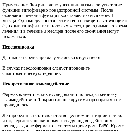
Применение Люкрина депо у женщин вызывало угнетение
функции гипофизарно-гонадотропной системы. После
окончания лечения функция восстанавливается через 3
месяца. Однако диагностические тесты, свидетельствующие о
функции гипофиза или половых желез, проводимые во время
лечения и в течение 3 месяцев после его окончания могут
искажаться.
Передозировка
Данные о передозировке у человека отсутствуют.
В случае передозировки следует проводить
симптоматическую терапию.
Лекарственное взаимодействие
Фармакокинетических исследований по лекарственному
взаимодействию Люкрина депо с другими препаратами не
проводилось.
Лейпрорелин ацетат является веществом пептидной природы
и подвергается первичному распаду под воздействием
пептидазы, а не ферментов системы цитохрома Р450. Кроме