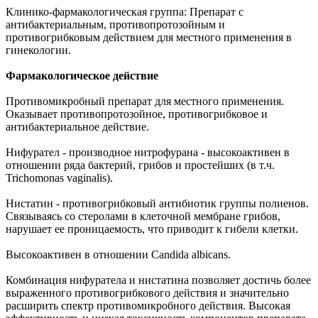
Клинико-фармакологическая группа: Препарат с
антибактериальным, противопротозойным и
противогрибковым действием для местного применения в
гинекологии.
Фармакологическое действие
Противомикробный препарат для местного применения.
Оказывает противопротозойное, противогрибковое и
антибактериальное действие.
Нифурател - производное нитрофурана - высокоактивен в
отношении ряда бактерий, грибов и простейших (в т.ч.
Trichomonas vaginalis).
Нистатин - противогрибковый антибиотик группы полиенов.
Связываясь со стеролами в клеточной мембране грибов,
нарушает ее проницаемость, что приводит к гибели клетки.
Высокоактивен в отношении Candida albicans.
Комбинация нифуратела и нистатина позволяет достичь более
выраженного противогрибкового действия и значительно
расширить спектр противомикробного действия. Высокая