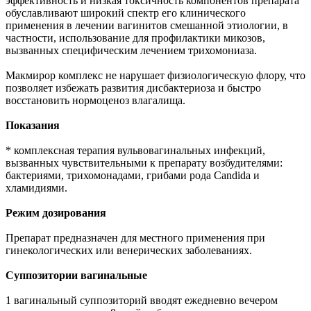
эффективность и низкая токсичность компонентов препарата
обуславливают широкий спектр его клинического
применения в лечении вагинитов смешанной этиологии, в
частности, использование для профилактики микозов,
вызванных специфическим лечением трихомониаза.
Макмирор комплекс не нарушает физиологическую флору, что
позволяет избежать развития дисбактериоза и быстро
восстановить нормоценоз влагалища.
Показания
* комплексная терапия вульвовагинальных инфекций,
вызванных чувствительными к препарату возбудителями:
бактериями, трихомонадами, грибами рода Candida и
хламидиями.
Режим дозирования
Препарат предназначен для местного применения при
гинекологических или венерических заболеваниях.
Суппозитории вагинальные
1 вагинальный суппозиторий вводят ежедневно вечером