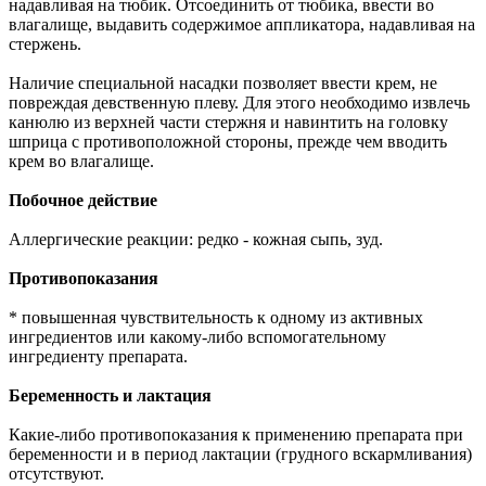
надавливая на тюбик. Отсоединить от тюбика, ввести во
влагалище, выдавить содержимое аппликатора, надавливая на
стержень.
Наличие специальной насадки позволяет ввести крем, не
повреждая девственную плеву. Для этого необходимо извлечь
канюлю из верхней части стержня и навинтить на головку
шприца с противоположной стороны, прежде чем вводить
крем во влагалище.
Побочное действие
Аллергические реакции: редко - кожная сыпь, зуд.
Противопоказания
* повышенная чувствительность к одному из активных
ингредиентов или какому-либо вспомогательному
ингредиенту препарата.
Беременность и лактация
Какие-либо противопоказания к применению препарата при
беременности и в период лактации (грудного вскармливания)
отсутствуют.