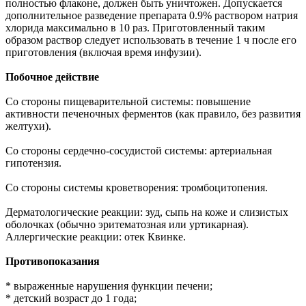
полностью флаконе, должен быть уничтожен. Допускается
дополнительное разведение препарата 0.9% раствором натрия
хлорида максимально в 10 раз. Приготовленный таким
образом раствор следует использовать в течение 1 ч после его
приготовления (включая время инфузии).
Побочное действие
Со стороны пищеварительной системы: повышение
активности печеночных ферментов (как правило, без развития
желтухи).
Со стороны сердечно-сосудистой системы: артериальная
гипотензия.
Со стороны системы кроветворения: тромбоцитопения.
Дерматологические реакции: зуд, сыпь на коже и слизистых
оболочках (обычно эритематозная или уртикарная).
Аллергические реакции: отек Квинке.
Противопоказания
* выраженные нарушения функции печени;
* детский возраст до 1 года;