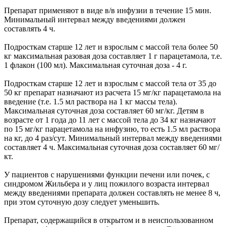
Препарат применяют в виде в/в инфузии в течение 15 мин.
Минимальный интервал между введениями должен
составлять 4 ч.
Подросткам старше 12 лет и взрослым с массой тела более 50
кг максимальная разовая доза составляет 1 г парацетамола, т.е.
1 флакон (100 мл). Максимальная суточная доза - 4 г.
Подросткам старше 12 лет и взрослым с массой тела от 35 до
50 кг препарат назначают из расчета 15 мг/кг парацетамола на
введение (т.е. 1.5 мл раствора на 1 кг массы тела).
Максимальная суточная доза составляет 60 мг/кг. Детям в
возрасте от 1 года до 11 лет с массой тела до 34 кг назначают
по 15 мг/кг парацетамола на инфузию, то есть 1.5 мл раствора
на кг, до 4 раз/сут. Минимальный интервал между введениями
составляет 4 ч. Максимальная суточная доза составляет 60 мг/
кт.
У пациентов с нарушениями функции печени или почек, с
синдромом Жильбера и у лиц пожилого возраста интервал
между введениями препарата должен составлять не менее 8 ч,
при этом суточную дозу следует уменьшить.
Препарат, содержащийся в открытом и в неиспользованном