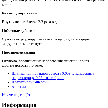
двенадцатиперстной кишки, бронхиальная астма, гипертония,
колики.
Режим дозирования
Внутрь по 1 таблетке 2-3 раза в день.
Побочные действия
Сухость во рту, нарушение аккомодации, тахикардия,
затруднение мочеиспускания.
Противопоказания
Глаукома, органические заболевания печени и почек.
Другие новости по теме:
Платифиллина гидротартрата 0.003 г, папаверина
гидрохлорида 0.03 г и теобро ...
Платифиллин-Ферейн
Арпенал
Комментарии (0)
Информация