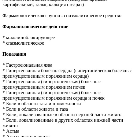
картофельный, тальк, кальция стеарат)
Фармакологическая группа - спазмолитическое средство
Фармакологическое действие
* м-холиноблокирующее
* спазмолитическое
Показания
* Гастроеюнальная язва
* Гипертензивная болезнь сердца (гипертоническая болезнь с
преимущественным поражением сердца)
* Гипертензивная (гипертоническая) болезнь с
преимущественным поражением почек
* Гипертензивная (гипертоническая) болезнь с
преимущественным поражением сердца и почек
* Боли в области таза и промежности
* Боли в области живота и таза
* Боли, локализованные в области верхней части живота
* Боли, локализованные в других областях нижней части
живота
* Астма
* Астма неуточненная