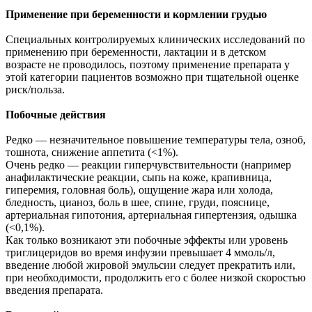
Применение при беременности и кормлении грудью
Специальных контролируемых клинических исследований по
применению при беременности, лактации и в детском
возрасте не проводилось, поэтому применение препарата у
этой категории пациентов возможно при тщательной оценке
риск/польза.
Побочные действия
Редко — незначительное повышение температуры тела, озноб,
тошнота, снижение аппетита (<1%).
Очень редко — реакции гиперчувствительности (например
анафилактические реакции, сыпь на коже, крапивница,
гиперемия, головная боль), ощущение жара или холода,
бледность, цианоз, боль в шее, спине, груди, пояснице,
артериальная гипотония, артериальная гипертензия, одышка
(<0,1%).
Как только возникают эти побочные эффекты или уровень
триглицеридов во время инфузии превышает 4 ммоль/л,
введение любой жировой эмульсии следует прекратить или,
при необходимости, продолжить его с более низкой скоростью
введения препарата.