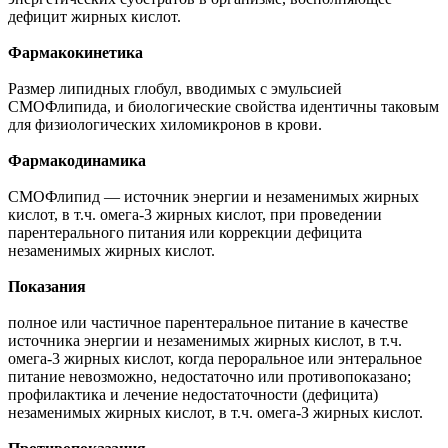
дефицит жирных кислот.
Фармакокинетика
Размер липидных глобул, вводимых с эмульсией
СМОФлипида, и биологические свойства идентичны таковым
для физиологических хиломикронов в крови.
Фармакодинамика
СМОФлипид — источник энергии и незаменимых жирных
кислот, в т.ч. омега-3 жирных кислот, при проведении
парентерального питания или коррекции дефицита
незаменимых жирных кислот.
Показания
полное или частичное парентеральное питание в качестве
источника энергии и незаменимых жирных кислот, в т.ч.
омега-3 жирных кислот, когда пероральное или энтеральное
питание невозможно, недостаточно или противопоказано;
профилактика и лечение недостаточности (дефицита)
незаменимых жирных кислот, в т.ч. омега-З жирных кислот.