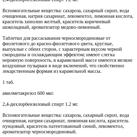
Вспомогательные вещества: сахароза, сахарный сироп, вода
очищенная, натрия сахаринат, левоментол, лимонная кислота,
краситель хинолин желтый, краситель коричневый
шоколадный, ароматизатор медово-лимонный.
Таблетки для рассасывания черносмородиновые от
фиолетового до красно-фиолетового цвета, круглые,
выпуклые с обеих сторон, с характерным вкусом черной
смородины и охлаждающим эффектом; имеют слегка
неровную поверхность, в карамельной массе имеются мелкие
воздушные пузырьки в виде включений, что свойственно
лекарственным формам из карамельной массы.
1 таб.
амилметакрезол 600 мкг.
2,4-дихлорбензиловый спирт 1.2 мг.
Вспомогательные вещества: сахароза, сахарный сироп, вода
очищенная, натрия сахаринат, лимонная кислота, краситель
пунцовый, краситель патентованный синий, левоментол,
ароматизатор черносмородиновый.