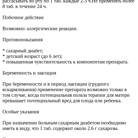
рассасывать во рту по 1 таб. каждые 2-3 ч.Не применять более
8 таб. в течение 24 ч.
Побочное действие
Возможно: аллергические реакции.
Противопоказания
* сахарный диабет;
* детский возраст (до 6 лет);
* повышенная чувствительность к компонентам препарата.
Беременность и лактация
При беременности и в период лактации (грудного
вскармливания) применение препарата возможно только в
том случае, когда потенциальная польза терапии для матери
превышает потенциальный вред для плода или ребенка.
Особые указания
При назначении больным сахарным диабетом необходимо
иметь в виду, что 1 таб. содержит около 2.6 г сахарозы.