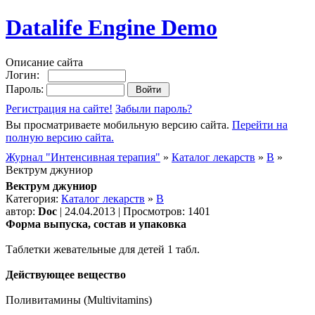
Datalife Engine Demo
Описание сайта
Логин:
Пароль:
Регистрация на сайте!
Забыли пароль?
Вы просматриваете мобильную версию сайта.
Перейти на
полную версию сайта.
Журнал "Интенсивная терапия"
»
Каталог лекарств
»
В
»
Вектрум джуниор
Вектрум джуниор
Категория:
Каталог лекарств
»
В
автор:
Doc
| 24.04.2013 | Просмотров: 1401
Форма выпуска, состав и упаковка
Таблетки жевательные для детей 1 табл.
Действующее вещество
Поливитамины (Multivitamins)