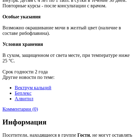
Внутрь. Детям с 4 лет по 1 табл. в сутки в течение 30 дней.
Повторные курсы - после консультации с врачом.
Особые указания
Возможно окрашивание мочи в желтый цвет (наличие в
составе рибофлавина).
Условия хранения
В сухом, защищенном от света месте, при температуре ниже
25 °C.
Срок годности 2 года
Другие новости по теме:
Вектрум кальций
Беплекс
Алвитил
Комментарии (0)
Информация
Посетители, находящиеся в группе
Гости
, не могут оставлять