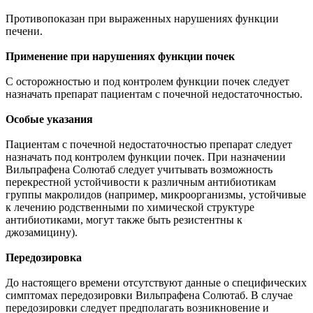
Противопоказан при выраженных нарушениях функции
печени.
Применение при нарушениях функции почек
С осторожностью и под контролем функции почек следует
назначать препарат пациентам с почечной недостаточностью.
Особые указания
Пациентам с почечной недостаточностью препарат следует
назначать под контролем функции почек. При назначении
Вильпрафена Солютаб следует учитывать возможность
перекрестной устойчивости к различным антибиотикам
группы макролидов (например, микроорганизмы, устойчивые
к лечению родственными по химической структуре
антибиотиками, могут также быть резистентны к
джозамицину).
Передозировка
До настоящего времени отсутствуют данные о специфических
симптомах передозировки Вильпрафена Солютаб. В случае
передозировки следует предполагать возникновение и