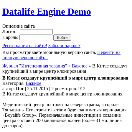
Datalife Engine Demo
Описание сайта
Логин:
Пароль:
Регистрация на сайте!
Забыли пароль?
Вы просматриваете мобильную версию сайта.
Перейти на
полную версию сайта.
Журнал "Интенсивная терапия"
»
Важное
» В Китае создадут
крупнейший в мире центр клонирования
В Китае создадут крупнейший в мире центр клонирования
Категория:
Важное
автор:
Doc
| 25.11.2015 | Просмотров: 912
В Китае создадут крупнейший в мире центр клонирования.
Медицинский центр построят на севере страны, в городе
Тяньцзинь. Его строительством будет заниматься корпорация
«Boyalife Group». Первоначальные инвестиции в создание
центра составят 200 миллионов юаней (более 31 миллиона
долларов).