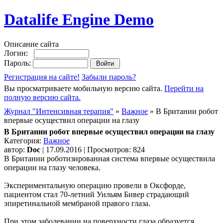
Datalife Engine Demo
Описание сайта
Логин:
Пароль:
Регистрация на сайте!
Забыли пароль?
Вы просматриваете мобильную версию сайта.
Перейти на
полную версию сайта.
Журнал "Интенсивная терапия"
»
Важное
» В Британии робот
впервые осуществил операции на глазу
В Британии робот впервые осуществил операции на глазу
Категория:
Важное
автор:
Doc
| 17.09.2016 | Просмотров: 824
В Британии роботизированная система впервые осуществила
операции на глазу человека.
Экспериментальную операцию провели в Оксфорде,
пациентом стал 70-летний Уильям Бивер страдающий
эпиретинальной мембраной правого глаза.
При этом заболевании на поверхности глаза образуется