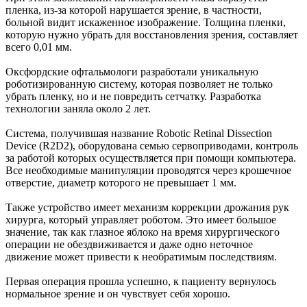
пленка, из-за которой нарушается зрение, в частности,
больной видит искаженное изображение. Толщина пленки,
которую нужно убрать для восстановления зрения, составляет
всего 0,01 мм.
Оксфордские офтальмологи разработали уникальную
роботизированную систему, которая позволяет не только
убрать пленку, но и не повредить сетчатку. Разработка
технологии заняла около 2 лет.
Система, получившая название Robotic Retinal Dissection
Device (R2D2), оборудована семью сервоприводами, контроль
за работой которых осуществляется при помощи компьютера.
Все необходимые манипуляции проводятся через крошечное
отверстие, диаметр которого не превышает 1 мм.
Также устройство имеет механизм коррекции дрожания рук
хирурга, который управляет роботом. Это имеет большое
значение, так как глазное яблоко на время хирургического
операции не обездвиживается и даже одно неточное
движение может привести к необратимым последствиям.
Первая операция прошла успешно, к пациенту вернулось
нормальное зрение и он чувствует себя хорошо.