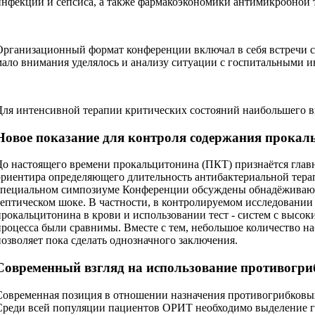
инфекций и сепсиса, а также фармакоэкономики антимикробной 
Организационный формат конференции включал в себя встречи с 
мало внимания уделялось и анализу ситуации с госпитальными и
Для интенсивной терапии критических состояний наибольшего в
Новое показание для контроля содержания прокал
До настоящего времени прокальцитонина (ПКТ) признаётся глав
ориентира определяющего длительность антибактериальной терап
специальном симпозиуме Конференции обсуждены обнадёживающие
септическом шоке. В частности, в контролируемом исследовании
прокальцитонина в крови и использовании тест - систем с высо
процесса были сравнимы. Вместе с тем, небольшое количество 
позволяет пока сделать однозначного заключения.
Современный взгляд на использование противогри
Современная позиция в отношении назначения противогрибковых
Среди всей популяции пациентов ОРИТ необходимо выделение гр