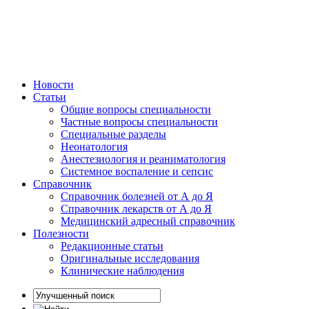
Новости
Статьи
Общие вопросы специальности
Частные вопросы специальности
Специальные разделы
Неонатология
Анестезиология и реаниматология
Системное воспаление и сепсис
Справочник
Справочник болезней от А до Я
Справочник лекарств от А до Я
Медицинский адресный справочник
Полезности
Редакционные статьи
Оригинальные исследования
Клинические наблюдения