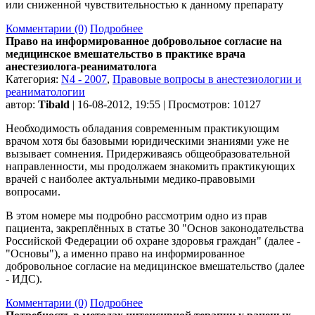
или сниженной чувствительностью к данному препарату
Комментарии (0)
Подробнее
Право на информированное добровольное согласие на
медицинское вмешательство в практике врача
анестезиолога-реаниматолога
Категория:
N4 - 2007
,
Правовые вопросы в анестезиологии и
реаниматологии
автор:
Tibald
| 16-08-2012, 19:55 | Просмотров: 10127
Необходимость обладания современным практикующим
врачом хотя бы базовыми юридическими знаниями уже не
вызывает сомнения. Придерживаясь общеобразовательной
направленности, мы продолжаем знакомить практикующих
врачей с наиболее актуальными медико-правовыми
вопросами.
В этом номере мы подробно рассмотрим одно из прав
пациента, закреплённых в статье 30 "Основ законодательства
Российской Федерации об охране здоровья граждан" (далее -
"Основы"), а именно право на информированное
добровольное согласие на медицинское вмешательство (далее
- ИДС).
Комментарии (0)
Подробнее