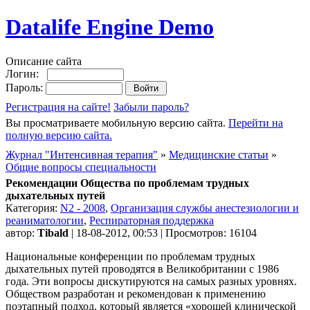
Datalife Engine Demo
Описание сайта
Логин:
Пароль:
Регистрация на сайте!
Забыли пароль?
Вы просматриваете мобильную версию сайта.
Перейти на
полную версию сайта.
Журнал "Интенсивная терапия"
»
Медицинские статьи
»
Общие вопросы специальности
Рекомендации Общества по проблемам трудных
дыхательных путей
Категория:
N2 - 2008
,
Организация службы анестезиологии и
реаниматологии
,
Респираторная поддержка
автор:
Tibald
| 18-08-2012, 00:53 | Просмотров: 16104
Национальные конференции по проблемам трудных
дыхательных путей проводятся в Великобритании с 1986
года. Эти вопросы дискутируются на самых разных уровнях.
Обществом разработан и рекомендован к применению
поэтапный подход, который является «хорошей клинической