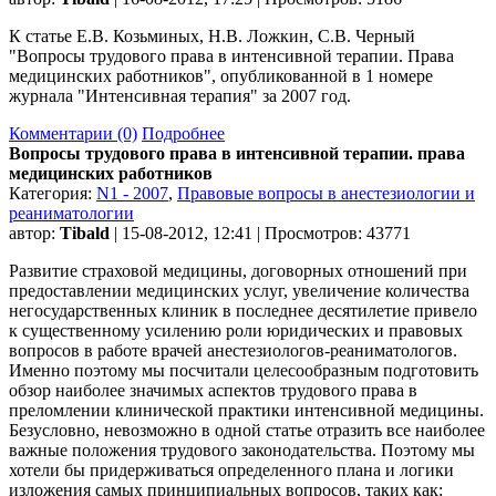
К статье Е.В. Козьминых, Н.В. Ложкин, С.В. Черный
"Вопросы трудового права в интенсивной терапии. Права
медицинских работников", опубликованной в 1 номере
журнала "Интенсивная терапия" за 2007 год.
Комментарии (0)
Подробнее
Вопросы трудового права в интенсивной терапии. права
медицинских работников
Категория:
N1 - 2007
,
Правовые вопросы в анестезиологии и
реаниматологии
автор:
Tibald
| 15-08-2012, 12:41 | Просмотров: 43771
Развитие страховой медицины, договорных отношений при
предоставлении медицинских услуг, увеличение количества
негосударственных клиник в последнее десятилетие привело
к существенному усилению роли юридических и правовых
вопросов в работе врачей анестезиологов-реаниматологов.
Именно поэтому мы посчитали целесообразным подготовить
обзор наиболее значимых аспектов трудового права в
преломлении клинической практики интенсивной медицины.
Безусловно, невозможно в одной статье отразить все наиболее
важные положения трудового законодательства. Поэтому мы
хотели бы придерживаться определенного плана и логики
изложения самых принципиальных вопросов, таких как: