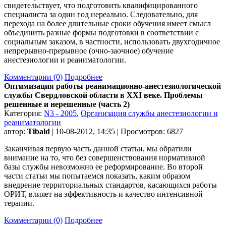
свидетельствует, что подготовить квалифицированного
специалиста за один год нереально. Следовательно, для
перехода на более длительные сроки обучения имеет смысл
объединить разные формы подготовки в соответствии с
социальным заказом, в частности, использовать двухгодичное
непрерывно-прерывное (очно-заочное) обучение
анестезиологии и реаниматологии.
Комментарии (0)
Подробнее
Оптимизация работы реанимационно-анестезиологической
службы Свердловской области в XXI веке. Проблемы
решенные и нерешенные (часть 2)
Категория:
N3 - 2005
,
Организация службы анестезиологии и
реаниматологии
автор:
Tibald
| 10-08-2012, 14:35 | Просмотров: 6827
Заканчивая первую часть данной статьи, мы обратили
внимание на то, что без совершенствования нормативной
базы службы невозможно ее реформирование. Во второй
части статьи мы попытаемся показать, каким образом
внедрение территориальных стандартов, касающихся работы
ОРИТ, влияет на эффективность и качество интенсивной
терапии.
Комментарии (0)
Подробнее