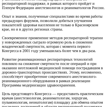
респираторной поддержке, в рамках которого пройдет и
Пленум Федерации анестезиологов и реаниматологов России.
Опыт и знания, полученные специалистами во время работы
предыдущих форумов, позволили добиться улучшения
показателей здоровья населения не только в Красноярском
крае, но и в других регионах страны.
Своевременное применение методов респираторной терапии
у новорожденных сыграло огромную роль в снижении
младенческой смертности, которая с момента первого
Конгресса в 2001 году уменьшилась более чем в два раза.
Развитие реанимационных респираторных технологий
повлияло на снижение смертности после операций и при
оказании неотложной медицинской помощи пострадавшим в
дорожно-транспортных происшествиях. Этому, несомненно,
способствует приобретение современного анестезиолого-
реанимационного оборудования в рамках реализации
Программы модернизации здравоохранения.
Цель предстоящего Конгресса — предоставить практическим
врачам (анестезиологам, реаниматологам, хирургам,
пульмонологам, неонатологам) площадку для обмена опытом
последних достижений в области респираторной поддержки,