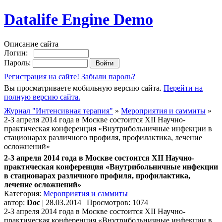
Datalife Engine Demo
Описание сайта
Логин:
Пароль:
Регистрация на сайте!
Забыли пароль?
Вы просматриваете мобильную версию сайта.
Перейти на
полную версию сайта.
Журнал "Интенсивная терапия"
»
Мероприятия и саммиты
»
2-3 апреля 2014 года в Москве состоится XII Научно-
практическая конференция «Внутрибольничные инфекции в
стационарах различного профиля, профилактика, лечение
осложнений»
2-3 апреля 2014 года в Москве состоится XII Научно-
практическая конференция «Внутрибольничные инфекции
в стационарах различного профиля, профилактика,
лечение осложнений»
Категория:
Мероприятия и саммиты
автор:
Doc
| 28.03.2014 | Просмотров: 1074
2-3 апреля 2014 года в Москве состоится XII Научно-
практическая конференция «Внутрибольничные инфекции в