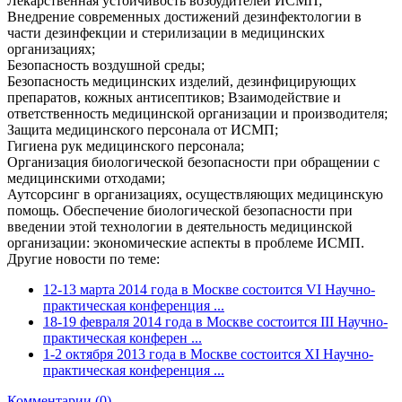
Лекарственная устойчивость возбудителей ИСМП;
Внедрение современных достижений дезинфектологии в
части дезинфекции и стерилизации в медицинских
организациях;
Безопасность воздушной среды;
Безопасность медицинских изделий, дезинфицирующих
препаратов, кожных антисептиков; Взаимодействие и
ответственность медицинской организации и производителя;
Защита медицинского персонала от ИСМП;
Гигиена рук медицинского персонала;
Организация биологической безопасности при обращении с
медицинскими отходами;
Аутсорсинг в организациях, осуществляющих медицинскую
помощь. Обеспечение биологической безопасности при
введении этой технологии в деятельность медицинской
организации: экономические аспекты в проблеме ИСМП.
Другие новости по теме:
12-13 марта 2014 года в Москве состоится VI Научно-
практическая конференция ...
18-19 февраля 2014 года в Москве состоится III Научно-
практическая конферен ...
1-2 октября 2013 года в Москве состоится XI Научно-
практическая конференция ...
Комментарии (0)