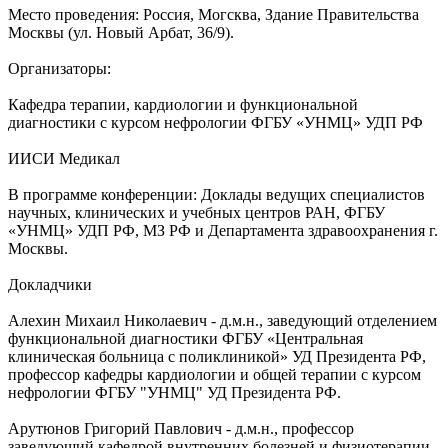
Место проведения: Россия, Могсква, Здание Правительства
Москвы (ул. Новый Арбат, 36/9).
Организаторы:
Кафедра терапии, кардиологии и функциональной
диагностики с курсом нефрологии ФГБУ «УНМЦ» УДП РФ
ИИСИ Медикал
В программе конференции: Доклады ведущих специалистов
научных, клинических и учебных центров РАН, ФГБУ
«УНМЦ» УДП РФ, МЗ РФ и Департамента здравоохранения г.
Москвы.
Докладчики
Алехин Михаил Николаевич - д.м.н., заведующий отделением
функциональной диагностики ФГБУ «Центральная
клиническая больница с поликлиникой» УД Президента РФ,
профессор кафедры кардиологии и общей терапии с курсом
нефрологии ФГБУ "УНМЦ" УД Президента РФ.
Арутюнов Григорий Павлович - д.м.н., профессор
заведующий кафедрой внутренних болезней и физиотерапии