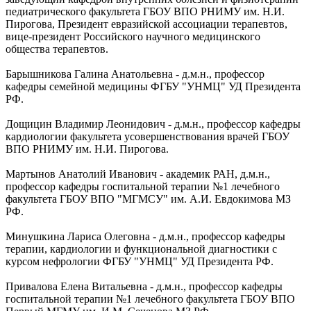
педиатрического факультета ГБОУ ВПО РНИМУ им. Н.И.
Пирогова, Президент евразийской ассоциации терапевтов,
вице-президент Российского научного медицинского
общества терапевтов.
Барышникова Галина Анатольевна - д.м.н., профессор
кафедры семейной медицины ФГБУ "УНМЦ" УД Президента
РФ.
Дощицин Владимир Леонидович - д.м.н., профессор кафедры
кардиологии факультета усовершенствования врачей ГБОУ
ВПО РНИМУ им. Н.И. Пирогова.
Мартынов Анатолий Иванович - академик РАН, д.м.н.,
профессор кафедры госпитальной терапии №1 лечебного
факультета ГБОУ ВПО "МГМСУ" им. А.И. Евдокимова МЗ
РФ.
Минушкина Лариса Олеговна - д.м.н., профессор кафедры
терапии, кардиологии и функциональной диагностики с
курсом нефрологии ФГБУ "УНМЦ" УД Президента РФ.
Привалова Елена Витальевна - д.м.н., профессор кафедры
госпитальной терапии №1 лечебного факультета ГБОУ ВПО