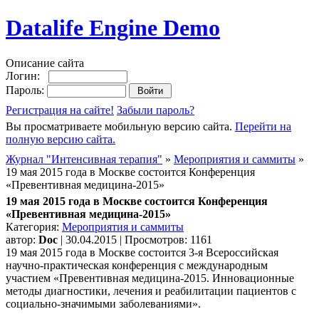
Datalife Engine Demo
Описание сайта
Логин:
Пароль:
Регистрация на сайте!
Забыли пароль?
Вы просматриваете мобильную версию сайта.
Перейти на
полную версию сайта.
Журнал "Интенсивная терапия"
»
Мероприятия и саммиты
»
19 мая 2015 года в Москве состоится Конференция
«Превентивная медицина-2015»
19 мая 2015 года в Москве состоится Конференция
«Превентивная медицина-2015»
Категория:
Мероприятия и саммиты
автор:
Doc
| 30.04.2015 | Просмотров: 1161
19 мая 2015 года в Москве состоится 3-я Всероссийская
научно-практическая конференция с международным
участием «Превентивная медицина-2015. Инновационные
методы диагностики, лечения и реабилитации пациентов с
социально-значимыми заболеваниями».