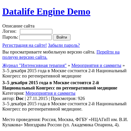
Datalife Engine Demo
Описание сайта
Логин:
Пароль:
Регистрация на сайте!
Забыли пароль?
Вы просматриваете мобильную версию сайта.
Перейти на
полную версию сайта.
Журнал "Интенсивная терапия"
»
Мероприятия и саммиты
»
3–5 декабря 2015 года в Москве состоится 2-й Национальный
Конгресс по регенеративной медицине
3–5 декабря 2015 года в Москве состоится 2-й
Национальный Конгресс по регенеративной медицине
Категория:
Мероприятия и саммиты
автор:
Doc
| 27.11.2015 | Просмотров: 926
3–5 декабря 2015 года в Москве состоится 2-й Национальный
Конгресс по регенеративной медицине.
Место проведения: Россия, Москва, ФГБУ «НЦАГиП им. В.И.
Кулакова» Минздрава России (ул. Академика Опарина, 4).