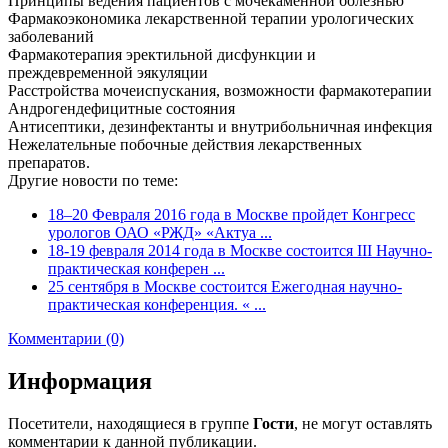
Принципы ведения пациентов с мочекаменной болезнью
Фармакоэкономика лекарственной терапии урологических
заболеваний
Фармакотерапия эректильной дисфункции и
преждевременной эякуляции
Расстройства мочеиспускания, возможности фармакотерапии
Андрогендефицитные состояния
Антисептики, дезинфектанты и внутрибольничная инфекция
Нежелательные побочные действия лекарственных
препаратов.
Другие новости по теме:
18–20 Февраля 2016 года в Москве пройдет Конгресс
урологов ОАО «РЖД» «Актуа ...
18-19 февраля 2014 года в Москве состоится III Научно-
практическая конферен ...
25 сентября в Москве состоится Ежегодная научно-
практическая конференция. « ...
Комментарии (0)
Информация
Посетители, находящиеся в группе
Гости
, не могут оставлять
комментарии к данной публикации.