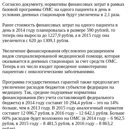
Согласно документу, нормативы финансовых затрат в рамках
базовой программы ОМС на одного пациента в день в
условиях дневных стационаров будут увеличены в 2,1 раза.
Ранее стоимость финансовых затрат на одного пациента в
день в 2014 году планировалась в размере 590 рублей, то
теперь она выросла до 1227,9 рубля, а в 2015 году она
увеличится с 620 до 1309,1 рубля.
Увеличение финансирования обусловлено расширением
видов специализированной медицинской помощи, которая
оказывается в дневных стационарах за счет средств ОМС.
Теперь в их число входит проведение химиотерапии
пациентам с онкологическими заболеваниями.
Программа государственных гарантий также предполагает
увеличение расходов бюджетов субъектов федерации на
медицину. Так, средние подушевые нормативы
финансирования (без учета составляющей федерального
бюджета) в 2014 году составят 10 294,4 рубля – это на 14%
больше, чем в 2013 году. В 2015 году аналогичный норматив
составит 12 096,7 рубля, в 2016 году – 12 642,1 рубля. Больше
60% расходов будет возложено на ОМС (в 2014 году – 6 962,5
рубля, в 2015 году – 8 481,5 рубля, в 2016 году – 8 863,2
рубля).