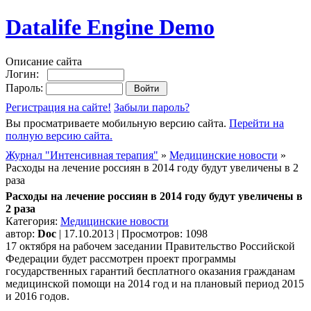
Datalife Engine Demo
Описание сайта
Логин:
Пароль:
Регистрация на сайте!
Забыли пароль?
Вы просматриваете мобильную версию сайта.
Перейти на
полную версию сайта.
Журнал "Интенсивная терапия"
»
Медицинские новости
»
Расходы на лечение россиян в 2014 году будут увеличены в 2
раза
Расходы на лечение россиян в 2014 году будут увеличены в
2 раза
Категория:
Медицинские новости
автор:
Doc
| 17.10.2013 | Просмотров: 1098
17 октября на рабочем заседании Правительство Российской
Федерации будет рассмотрен проект программы
государственных гарантий бесплатного оказания гражданам
медицинской помощи на 2014 год и на плановый период 2015
и 2016 годов.