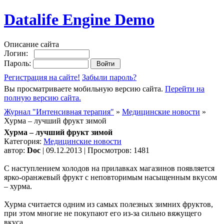
Datalife Engine Demo
Описание сайта
Логин:
Пароль:
Регистрация на сайте!
Забыли пароль?
Вы просматриваете мобильную версию сайта.
Перейти на
полную версию сайта.
Журнал "Интенсивная терапия"
»
Медицинские новости
»
Хурма – лучший фрукт зимой
Хурма – лучший фрукт зимой
Категория:
Медицинские новости
автор:
Doc
| 09.12.2013 | Просмотров: 1481
С наступлением холодов на прилавках магазинов появляется
ярко-оранжевый фрукт с неповторимым насыщенным вкусом
– хурма.
Хурма считается одним из самых полезных зимних фруктов,
при этом многие не покупают его из-за сильно вяжущего
вкуса.