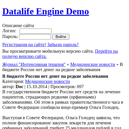
Datalife Engine Demo
Описание сайта
Логин:
Пароль:
Регистрация на сайте!
Забыли пароль?
Вы просматриваете мобильную версию сайта.
Перейти на
полную версию сайта.
Журнал "Интенсивная терапия"
»
Медицинские новости
» В
бюджете России нет денег на редкие заболевания
В бюджете России нет денег на редкие заболевания
Категория:
Медицинские новости
автор:
Doc
| 15.10.2014 | Просмотров: 697
В государственном бюджете России нет средств на лечение
пациентов, страдающих редкими (орфанными)
заболеваниями. Об этом в рамках правительственного часа в
Совете Федерации сообщила вице-премьер Ольга Голодец.
Выступая в Совете Фелерации, Ольга Голодец заявила, что
полное финансирование закупок лекарств для лечения
орфанных заболеваний требует 25 миллиардов рублей в год.