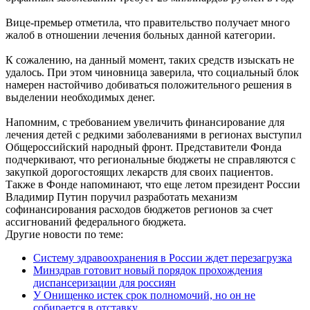
Вице-премьер отметила, что правительство получает много
жалоб в отношении лечения больных данной категории.
К сожалению, на данный момент, таких средств изыскать не
удалось. При этом чиновница заверила, что социальный блок
намерен настойчиво добиваться положительного решения в
выделении необходимых денег.
Напомним, с требованием увеличить финансирование для
лечения детей с редкими заболеваниями в регионах выступил
Общероссийский народный фронт. Представители Фонда
подчеркивают, что региональные бюджеты не справляются с
закупкой дорогостоящих лекарств для своих пациентов.
Также в Фонде напоминают, что еще летом президент России
Владимир Путин поручил разработать механизм
софинансирования расходов бюджетов регионов за счет
ассигнований федерального бюджета.
Другие новости по теме:
Систему здравоохранения в России ждет перезагрузка
Минздрав готовит новый порядок прохождения
диспансеризации для россиян
У Онищенко истек срок полномочий, но он не
собирается в отставку