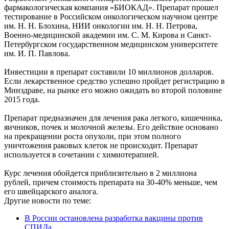
фармакологическая компания «БИОКАД». Препарат прошел
тестирование в Российском онкологическом научном центре
им. Н. Н. Блохина, НИИ онкологии им. Н. Н. Петрова,
Военно-медицинской академии им. С. М. Кирова и Санкт-
Петербургском государственном медицинском университете
им. И. П. Павлова.
Инвестиции в препарат составили 10 миллионов долларов.
Если лекарственное средство успешно пройдет регистрацию в
Минздраве, на рынке его можно ожидать во второй половине
2015 года.
Препарат предназначен для лечения рака легкого, кишечника,
яичников, почек и молочной железы. Его действие основано
на прекращении роста опухоли, при этом полного
уничтожения раковых клеток не происходит. Препарат
используется в сочетании с химиотерапией.
Курс лечения обойдется приблизительно в 2 миллиона
рублей, причем стоимость препарата на 30-40% меньше, чем
его швейцарского аналога.
Другие новости по теме:
В России остановлена разработка вакцины против
СПИДа