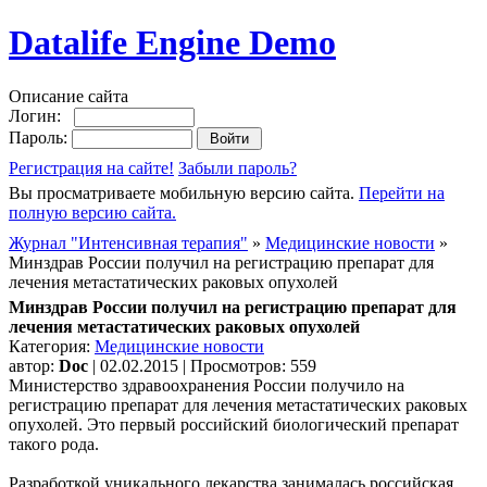
Datalife Engine Demo
Описание сайта
Логин:
Пароль:
Регистрация на сайте!
Забыли пароль?
Вы просматриваете мобильную версию сайта.
Перейти на
полную версию сайта.
Журнал "Интенсивная терапия"
»
Медицинские новости
»
Минздрав России получил на регистрацию препарат для
лечения метастатических раковых опухолей
Минздрав России получил на регистрацию препарат для
лечения метастатических раковых опухолей
Категория:
Медицинские новости
автор:
Doc
| 02.02.2015 | Просмотров: 559
Министерство здравоохранения России получило на
регистрацию препарат для лечения метастатических раковых
опухолей. Это первый российский биологический препарат
такого рода.
Разработкой уникального лекарства занималась российская