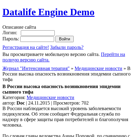
Datalife Engine Demo
Описание сайта
Логин:
Пароль:
Регистрация на сайте!
Забыли пароль?
Вы просматриваете мобильную версию сайта.
Перейти на
полную версию сайта.
Журнал "Интенсивная терапия"
»
Медицинские новости
» В
России высока опасность возникновения эпидемии сыпного
тифа
В России высока опасность возникновения эпидемии
сыпного тифа
Категория:
Медицинские новости
автор:
Doc
| 24.11.2015 | Просмотров: 702
В России наблюдается высокий уровень заболеваемости
педикулезом. Об этом сообщает Федеральная служба по
надзору в сфере защиты прав потребителей и благополучия
человека.
По словам главы ведомства Анны Поповой, по сравнению с