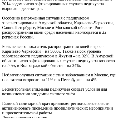
2014 годом число зафиксированных случаев педикулеза
выросло в десятки раз.
Особенно напряженная ситуация с педикулезом
зарегистрирована в Амурской области, Карачаево-Черкессии,
Санкт-Петербурге, Москве и Московской области. Рост
распространения вшей среди населения наблюдается в 22
регионах России,
Больше всего показатель распространения вшей вырос в
Карачаево-Черкессии – на 500%. Также высок уровень
заболеваемости педикулезом в Якутии – на 92%. В Амурской
области число зафиксированных случаев педикулеза возросло
на 50%, в Волгоградской области – на 34%.
Неблагополучная ситуация с этим заболеванием в Москве, где
показатели возросли на 11% и в Петербурге – на 4%.
Бесконтрольная эпидемия педикулеза создает условия для
возникновения эпидемии сыпного тифа.
Главный санитарный врач призывает региональные власти
активизировать проведение профилактических мероприятий
и просветительской работы.
Другие новости по теме: