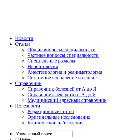
Новости
Статьи
Общие вопросы специальности
Частные вопросы специальности
Специальные разделы
Неонатология
Анестезиология и реаниматология
Системное воспаление и сепсис
Справочник
Справочник болезней от А до Я
Справочник лекарств от А до Я
Медицинский адресный справочник
Полезности
Редакционные статьи
Оригинальные исследования
Клинические наблюдения