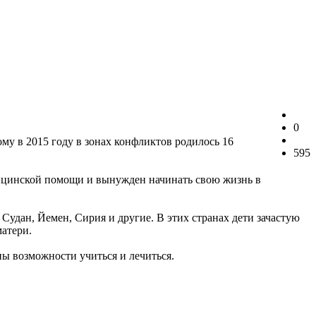
0
у в 2015 году в зонах конфликтов родилось 16
595
ицинской помощи и вынужден начинать свою жизнь в
ан, Йемен, Сирия и другие. В этих странах дети зачастую
матери.
ны возможности учиться и лечиться.