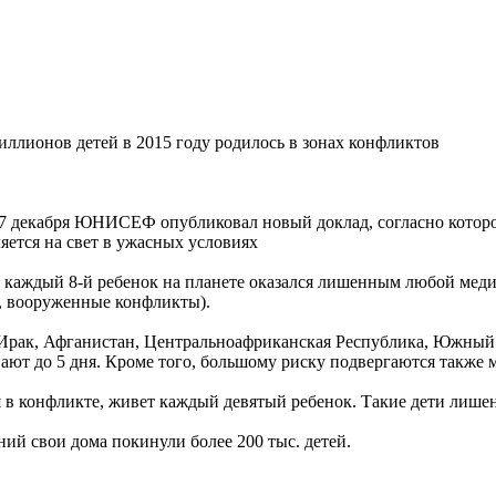
иллионов детей в 2015 году родилось в зонах конфликтов
7 декабря ЮНИСЕФ опубликовал новый доклад, согласно котором
ется на свет в ужасных условиях
каждый 8-й ребенок на планете оказался лишенным любой мед
я, вооруженные конфликты).
к, Афганистан, Центральноафриканская Республика, Южный Суд
ают до 5 дня. Кроме того, большому риску подвергаются также 
ся в конфликте, живет каждый девятый ребенок. Такие дети лише
ний свои дома покинули более 200 тыс. детей.