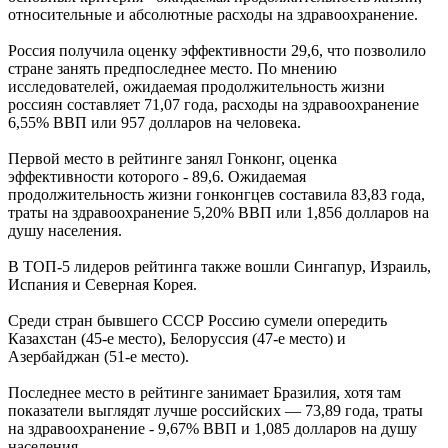
относительные и абсолютные расходы на здравоохранение.
Россия получила оценку эффективности 29,6, что позволило
стране занять предпоследнее место. По мнению
исследователей, ожидаемая продолжительность жизни
россиян составляет 71,07 года, расходы на здравоохранение
6,55% ВВП или 957 долларов на человека.
Первой место в рейтинге занял Гонконг, оценка
эффективности которого - 89,6. Ожидаемая
продолжительность жизни гонконгцев составила 83,83 года,
траты на здравоохранение 5,20% ВВП или 1,856 долларов на
душу населения.
В ТОП-5 лидеров рейтинга также вошли Сингапур, Израиль,
Испания и Северная Корея.
Среди стран бывшего СССР Россию сумели опередить
Казахстан (45-е место), Белоруссия (47-е место) и
Азербайджан (51-е место).
Последнее место в рейтинге занимает Бразилия, хотя там
показатели выглядят лучше российских — 73,89 года, траты
на здравоохранение - 9,67% ВВП и 1,085 долларов на душу
населения.