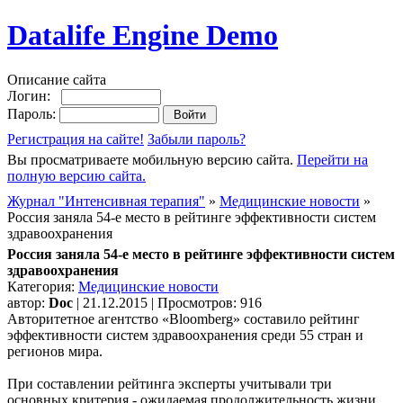
Datalife Engine Demo
Описание сайта
Логин:
Пароль:
Регистрация на сайте!
Забыли пароль?
Вы просматриваете мобильную версию сайта.
Перейти на
полную версию сайта.
Журнал "Интенсивная терапия"
»
Медицинские новости
»
Россия заняла 54-е место в рейтинге эффективности систем
здравоохранения
Россия заняла 54-е место в рейтинге эффективности систем
здравоохранения
Категория:
Медицинские новости
автор:
Doc
| 21.12.2015 | Просмотров: 916
Авторитетное агентство «Bloomberg» составило рейтинг
эффективности систем здравоохранения среди 55 стран и
регионов мира.
При составлении рейтинга эксперты учитывали три
основных критерия - ожидаемая продолжительность жизни,