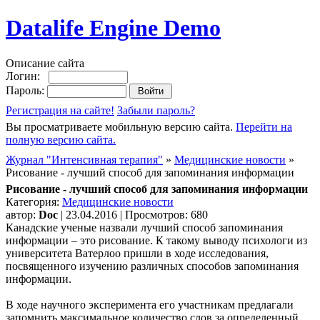
Datalife Engine Demo
Описание сайта
Логин:
Пароль:
Регистрация на сайте!
Забыли пароль?
Вы просматриваете мобильную версию сайта.
Перейти на
полную версию сайта.
Журнал "Интенсивная терапия"
»
Медицинские новости
»
Рисование - лучший способ для запоминания информации
Рисование - лучший способ для запоминания информации
Категория:
Медицинские новости
автор:
Doc
| 23.04.2016 | Просмотров: 680
Канадские ученые назвали лучший способ запоминания
информации – это рисование. К такому выводу психологи из
университета Ватерлоо пришли в ходе исследования,
посвященного изучению различных способов запоминания
информации.
В ходе научного эксперимента его участникам предлагали
запомнить максимальное количество слов за определенный