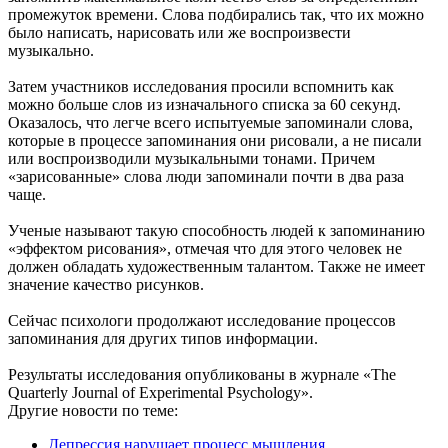
промежуток времени. Слова подбирались так, что их можно
было написать, нарисовать или же воспроизвести
музыкально.
Затем участников исследования просили вспомнить как
можно больше слов из изначального списка за 60 секунд.
Оказалось, что легче всего испытуемые запоминали слова,
которые в процессе запоминания они рисовали, а не писали
или воспроизводили музыкальными тонами. Причем
«зарисованные» слова люди запоминали почти в два раза
чаще.
Ученые называют такую способность людей к запоминанию
«эффектом рисования», отмечая что для этого человек не
должен обладать художественным талантом. Также не имеет
значение качество рисунков.
Сейчас психологи продолжают исследование процессов
запоминания для других типов информации.
Результаты исследования опубликованы в журнале «The
Quarterly Journal of Experimental Psychology».
Другие новости по теме:
Депрессия нарушает процесс мышления