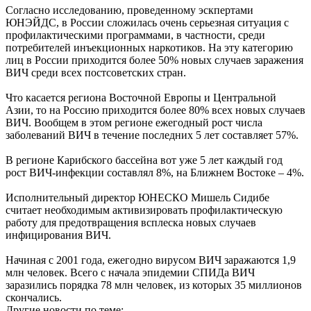
Согласно исследованию, проведенному эскпертами
ЮНЭЙДС, в России сложилась очень серьезная ситуация с
профилактическими программами, в частности, среди
потребителей инъекционных наркотиков. На эту категорию
лиц в России приходится более 50% новых случаев заражения
ВИЧ среди всех постсоветских стран.
Что касается региона Восточной Европы и Центральной
Азии, то на Россию приходится более 80% всех новых случаев
ВИЧ. Вообщем в этом регионе ежегодный рост числа
заболеваний ВИЧ в течение последних 5 лет составляет 57%.
В регионе Карибского бассейна вот уже 5 лет каждый год
рост ВИЧ-инфекции составлял 8%, на Ближнем Востоке – 4%.
Исполнительный директор ЮНЕСКО Мишель Сидибе
считает необходимым активизировать профилактическую
работу для предотвращения всплеска новых случаев
инфицирования ВИЧ.
Начиная с 2001 года, ежегодно вирусом ВИЧ заражаются 1,9
млн человек. Всего с начала эпидемии СПИДа ВИЧ
заразились порядка 78 млн человек, из которых 35 миллионов
скончались.
Другие новости по теме: