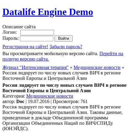
Datalife Engine Demo
Описание сайта
Логин:
Пароль:
Регистрация на сайте!
Забыли пароль?
Вы просматриваете мобильную версию сайта.
Перейти на
полную версию сайта.
Журнал "Интенсивная терапия"
»
Медицинские новости
»
Россия лидирует по числу новых случаев ВИЧ в регионе
Восточной Европы и Центральной Азии
Россия лидирует по числу новых случаев ВИЧ в регионе
Восточной Европы и Центральной Азии
Категория:
Медицинские новости
автор:
Doc
| 19.07.2016 | Просмотров: 761
Россия лидирует по числу новых случаев ВИЧ в регионе
Восточной Европы и Центральной Азии. Таковы данные,
приведенные в докладе Объединенной программы
Организации Объединенных Наций по ВИЧ/СПИДу
(ЮНЭЙДС).