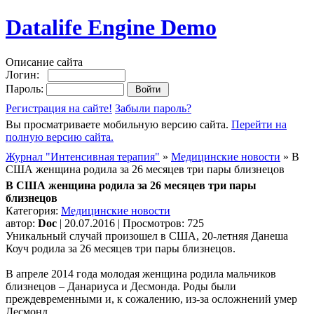
Datalife Engine Demo
Описание сайта
Логин:
Пароль:
Регистрация на сайте!
Забыли пароль?
Вы просматриваете мобильную версию сайта.
Перейти на
полную версию сайта.
Журнал "Интенсивная терапия"
»
Медицинские новости
» В
США женщина родила за 26 месяцев три пары близнецов
В США женщина родила за 26 месяцев три пары
близнецов
Категория:
Медицинские новости
автор:
Doc
| 20.07.2016 | Просмотров: 725
Уникальный случай произошел в США, 20-летняя Данеша
Коуч родила за 26 месяцев три пары близнецов.
В апреле 2014 года молодая женщина родила мальчиков
близнецов – Данариуса и Десмонда. Роды были
преждевременными и, к сожалению, из-за осложнений умер
Десмонд.