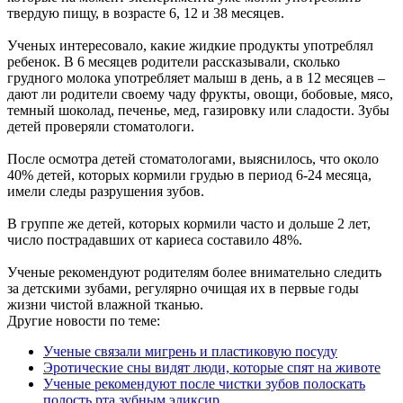
твердую пищу, в возрасте 6, 12 и 38 месяцев.
Ученых интересовало, какие жидкие продукты употреблял
ребенок. В 6 месяцев родители рассказывали, сколько
грудного молока употребляет малыш в день, а в 12 месяцев –
дают ли родители своему чаду фрукты, овощи, бобовые, мясо,
темный шоколад, печенье, мед, газировку или сладости. Зубы
детей проверяли стоматологи.
После осмотра детей стоматологами, выяснилось, что около
40% детей, которых кормили грудью в период 6-24 месяца,
имели следы разрушения зубов.
В группе же детей, которых кормили часто и дольше 2 лет,
число пострадавших от кариеса составило 48%.
Ученые рекомендуют родителям более внимательно следить
за детскими зубами, регулярно очищая их в первые годы
жизни чистой влажной тканью.
Другие новости по теме:
Ученые связали мигрень и пластиковую посуду
Эротические сны видят люди, которые спят на животе
Ученые рекомендуют после чистки зубов полоскать
полость рта зубным эликсир ...