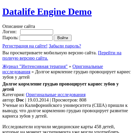
Datalife Engine Demo
Описание сайта
Логин:
Пароль:
Регистрация на сайте!
Забыли пароль?
Вы просматриваете мобильную версию сайта.
Перейти на
полную версию сайта.
Журнал "Интенсивная терапия"
»
Оригинальные
исследования
» Долгое кормление грудью провоцирует кариес
зубов у детей
Долгое кормление грудью провоцирует кариес зубов у
детей
Категория:
Оригинальные исследования
автор:
Doc
| 19.03.2014 | Просмотров: 808
Ученые из Калифорнийского университета (США) пришли к
выводу, что долгое кормлению грудью провоцирует развитие
кариеса зубов у детей.
Исследователи изучили медицинские карты 458 детей,
которые на момент эксперимента уже могли употреблять