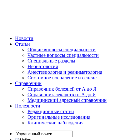
Новости
Статьи
Общие вопросы специальности
Частные вопросы специальности
Специальные разделы
Неонатология
Анестезиология и реаниматология
Системное воспаление и сепсис
Справочник
Справочник болезней от А до Я
Справочник лекарств от А до Я
Медицинский адресный справочник
Полезности
Редакционные статьи
Оригинальные исследования
Клинические наблюдения