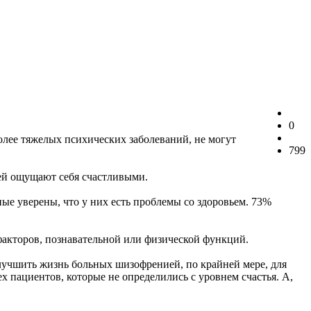
0
олее тяжелых психических заболеваний, не могут
799
ей ощущают себя счастливыми.
ые уверены, что у них есть проблемы со здоровьем. 73%
 факторов, познавательной или физической функций.
улучшить жизнь больных шизофренией, по крайней мере, для
х пациентов, которые не определились с уровнем счастья. А,