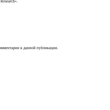
Research».
 комментарии к данной публикации.