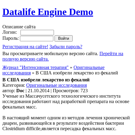
Datalife Engine Demo
Описание сайта
Логин:
Пароль:
Регистрация на сайте!
Забыли пароль?
Вы просматриваете мобильную версию сайта.
Перейти на
полную версию сайта.
Журнал "Интенсивная терапия"
»
Оригинальные
исследования
» В США изобрели лекарство из фекалий
В США изобрели лекарство из фекалий
Категория:
Оригинальные исследования
автор:
Doc
| 21.10.2014 | Просмотров: 723
Ученые из Массачусетского технологического института
исследования работают над разработкой препарата на основе
фекальных масс.
В настоящий момент одним из методов лечения хронической
диареи, развивающейся в результате воздействия бактерии
Clostridium difficile,является пересадка фекальных масс.