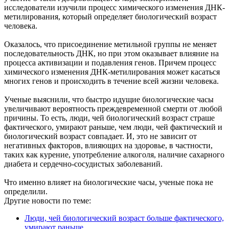
исследователи изучили процесс химического изменения ДНК-
метилирования, который определяет биологический возраст
человека.
Оказалось, что присоединение метильной группы не меняет
последовательность ДНК, но при этом оказывает влияние на
процесса активизации и подавления генов. Причем процесс
химического изменения ДНК-метилирования может касаться
многих генов и происходить в течение всей жизни человека.
Ученые выяснили, что быстро идущие биологические часы
увеличивают вероятность преждевременной смерти от любой
причины. То есть, люди, чей биологический возраст страше
фактического, умирают раньше, чем люди, чей фактический и
биологический возраст совпадает. И, это не зависит от
негативных факторов, влияющих на здоровье, в частности,
таких как курение, употребление алкоголя, наличие сахарного
диабета и сердечно-сосудистых заболеваний.
Что именно влияет на биологические часы, ученые пока не
определили.
Другие новости по теме:
Люди, чей биологический возраст больше фактического,
умирают раньше