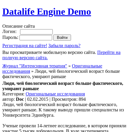
Datalife Engine Demo
Описание сайта
Логин:
Пароль:
Регистрация на сайте!
Забыли пароль?
Вы просматриваете мобильную версию сайта.
Перейти на
полную версию сайта.
Журнал "Интенсивная терапия"
»
Оригинальные
исследования
» Люди, чей биологический возраст больше
фактического, умирают раньше
Люди, чей биологический возраст больше фактического,
умирают раньше
Категория:
Оригинальные исследования
автор:
Doc
| 02.02.2015 | Просмотров: 894
Люди, чей биологический возраст больше фактического,
умирают раньше. К такому выводу пришли специалисты из
Университета Эдинбурга.
Ученые провели 14-летнее исследование, в котором приняли
участие 5 тысяч добровольцев. В ходе эксперимента