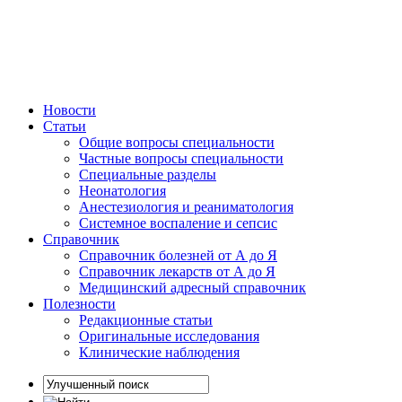
Новости
Статьи
Общие вопросы специальности
Частные вопросы специальности
Специальные разделы
Неонатология
Анестезиология и реаниматология
Системное воспаление и сепсис
Справочник
Справочник болезней от А до Я
Справочник лекарств от А до Я
Медицинский адресный справочник
Полезности
Редакционные статьи
Оригинальные исследования
Клинические наблюдения