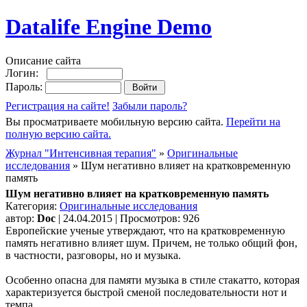
Datalife Engine Demo
Описание сайта
Логин:
Пароль:
Регистрация на сайте!
Забыли пароль?
Вы просматриваете мобильную версию сайта.
Перейти на
полную версию сайта.
Журнал "Интенсивная терапия"
»
Оригинальные
исследования
» Шум негативно влияет на кратковременную
память
Шум негативно влияет на кратковременную память
Категория:
Оригинальные исследования
автор:
Doc
| 24.04.2015 | Просмотров: 926
Европейские ученые утверждают, что на кратковременную
память негативно влияет шум. Причем, не только общий фон,
в частности, разговоры, но и музыка.
Особенно опасна для памяти музыка в стиле стакатто, которая
характеризуется быстрой сменой последовательности нот и
темпа.