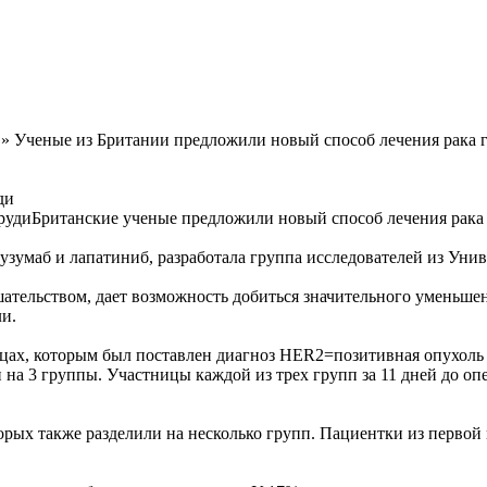
» Ученые из Британии предложили новый способ лечения рака 
ди
Британские ученые предложили новый способ лечения рака
зумаб и лапатиниб, разработала группа исследователей из Унив
ательством, дает возможность добиться значительного уменьшени
и.
ах, которым был поставлен диагноз НЕR2=позитивная опухоль 
на 3 группы. Участницы каждой из трех групп за 11 дней до опе
рых также разделили на несколько групп. Пациентки из первой г