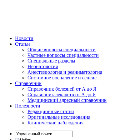
Новости
Статьи
Общие вопросы специальности
Частные вопросы специальности
Специальные разделы
Неонатология
Анестезиология и реаниматология
Системное воспаление и сепсис
Справочник
Справочник болезней от А до Я
Справочник лекарств от А до Я
Медицинский адресный справочник
Полезности
Редакционные статьи
Оригинальные исследования
Клинические наблюдения