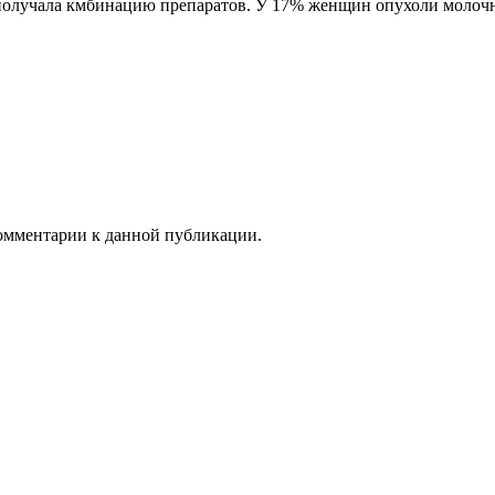
получала кмбинацию препаратов. У 17% женщин опухоли молочно
 комментарии к данной публикации.