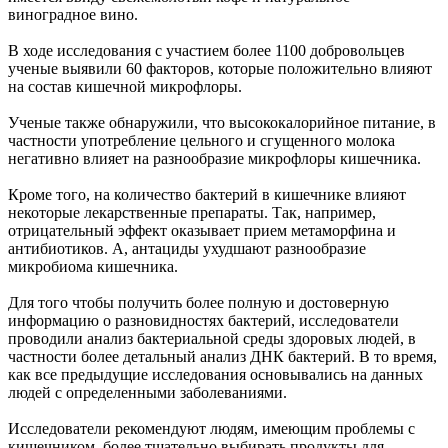
виноградное вино.
В ходе исследования с участием более 1100 добровольцев
ученые выявили 60 факторов, которые положительно влияют
на состав кишечной микрофлоры.
Ученые также обнаружили, что высококалорийное питание, в
частности употребление цельного и сгущенного молока
негативно влияет на разнообразие микрофлоры кишечника.
Кроме того, на количество бактерий в кишечнике влияют
некоторые лекарственные препараты. Так, например,
отрицательный эффект оказывает прием метаморфина и
антибиотиков. А, антациды ухудшают разнообразие
микробиома кишечника.
Для того чтобы получить более полную и достоверную
информацию о разновидностях бактерий, исследователи
проводили анализ бактериальной среды здоровых людей, в
частности более детальный анализ ДНК бактерий. В то время,
как все предыдущие исследования основывались на данных
людей с определенными заболеваниями.
Исследователи рекомендуют людям, имеющим проблемы с
кишечником, более тщательно выбирать продукты для