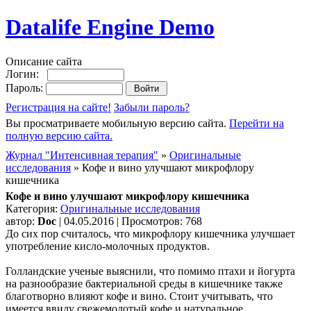
Datalife Engine Demo
Описание сайта
Логин:
Пароль:
Регистрация на сайте!
Забыли пароль?
Вы просматриваете мобильную версию сайта.
Перейти на
полную версию сайта.
Журнал "Интенсивная терапия"
»
Оригинальные
исследования
» Кофе и вино улучшают микрофлору
кишечника
Кофе и вино улучшают микрофлору кишечника
Категория:
Оригинальные исследования
автор:
Doc
| 04.05.2016 | Просмотров: 768
До сих пор считалось, что микрофлору кишечника улучшает
употребление кисло-молочных продуктов.
Голландские ученые выяснили, что помимо птахи и йогурта
на разнообразие бактериальной среды в кишечнике также
благотворно влияют кофе и вино. Стоит учитывать, что
имеется ввиду свежемолотый кофе и натуральное